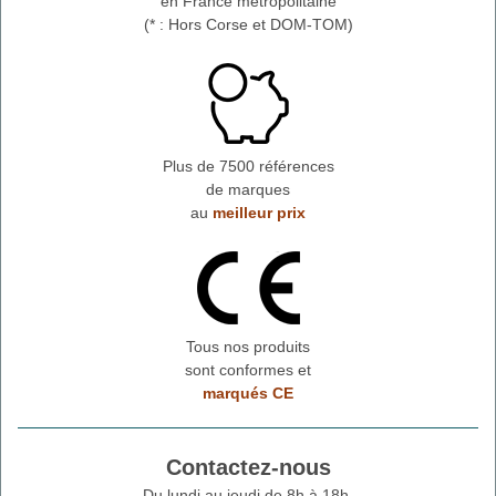
en France métropolitaine
(* : Hors Corse et DOM-TOM)
Plus de 7500 références
de marques
au
meilleur prix
Tous nos produits
sont conformes et
marqués CE
Contactez-nous
Du lundi au jeudi de 8h à 18h.