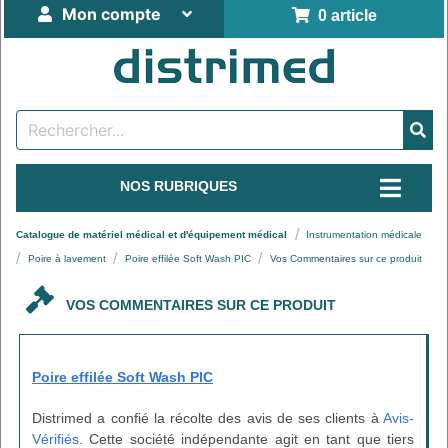
Mon compte
0 article
NOS RUBRIQUES
Catalogue de matériel médical et d'équipement médical
Instrumentation médicale
Poire à lavement
Poire effilée Soft Wash PIC
Vos Commentaires sur ce produit
VOS COMMENTAIRES SUR CE PRODUIT
Poire effilée Soft Wash PIC
Distrimed a confié la récolte des avis de ses clients à
Avis-
Vérifiés
. Cette société indépendante agit en tant que tiers