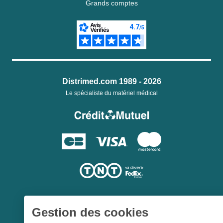
Grands comptes
Distrimed.com 1989 - 2026
Le spécialiste du matériel médical
Gestion des cookies