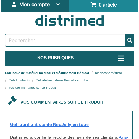
Mon compte
0 article
NOS RUBRIQUES
Catalogue de matériel médical et d'équipement médical
Diagnostic médical
Gels lubrifiants
Gel lubrifiant stérile NeoJelly en tube
Vos Commentaires sur ce produit
VOS COMMENTAIRES SUR CE PRODUIT
Gel lubrifiant stérile NeoJelly en tube
Distrimed a confié la récolte des avis de ses clients à
Avis-