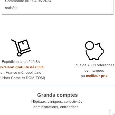
Commande du : 04-05-2024
satisfait
Expédition sous 24/48h
Plus de 7500 références
ivraison gratuite dès 99€
de marques
en France métropolitaine
au
meilleur prix
* : Hors Corse et DOM-TOM)
Grands comptes
Hôpitaux, cliniques, collectivités,
administrations, entreprises...