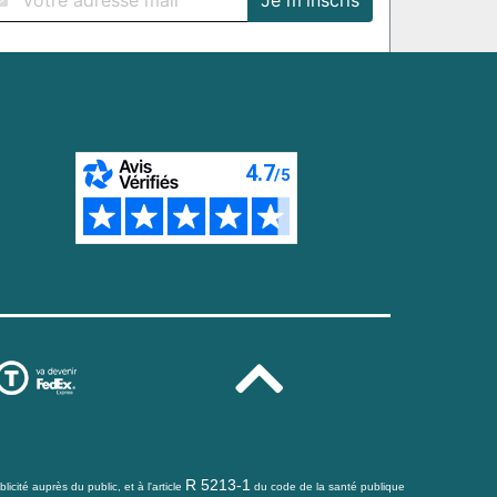
R 5213-1
icité auprès du public, et à l'article
du code de la santé publique