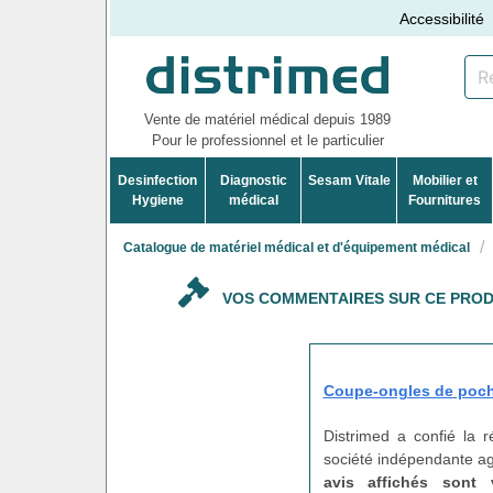
Accessibilité
Vente de matériel médical depuis 1989
Pour le professionnel et le particulier
Desinfection
Diagnostic
Sesam Vitale
Mobilier et
Hygiene
médical
Fournitures
Catalogue de matériel médical et d'équipement médical
VOS COMMENTAIRES SUR CE PROD
Coupe-ongles de poche 
Distrimed a confié la 
société indépendante agi
avis affichés sont 