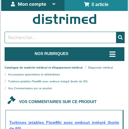
Mon compte
0 article
NOS RUBRIQUES
Catalogue de matériel médical et d'équipement médical
Diagnostic médical
Accessoires spiromètres et débitmètres
Turbines jetables FlowMir avec embout intégré (boite de 60)
Vos Commentaires sur ce produit
VOS COMMENTAIRES SUR CE PRODUIT
Turbines jetables FlowMir avec embout intégré (boite
de 60)