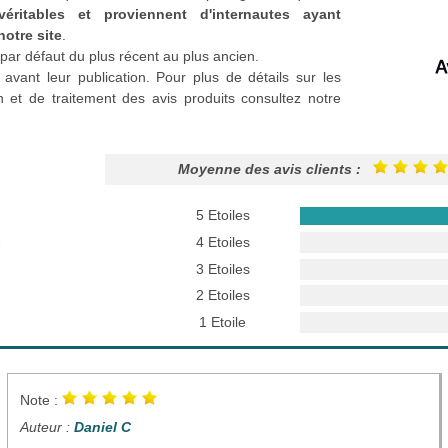
véritables et proviennent d'internautes ayant
notre site
.
par défaut du plus récent au plus ancien.
 avant leur publication. Pour plus de détails sur les
n et de traitement des avis produits consultez notre
Moyenne des avis clients :
5 Etoiles
4 Etoiles
3 Etoiles
2 Etoiles
1 Etoile
Note :
Auteur :
Daniel C