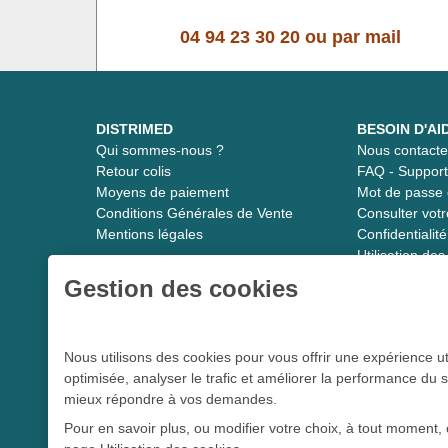
04 94 23 30 20
ou
par mail
DISTRIMED
BESOIN D'AI
Qui sommes-nous ?
Nous contacte
Retour colis
FAQ - Suppor
Moyens de paiement
Mot de passe 
Conditions Générales de Vente
Consulter vot
Mentions légales
Confidentiali
Utilisation de
Gestion des cookies
Distrimed.com 1989 - 2026
Nous utilisons des cookies pour vous offrir une expérience ut
optimisée, analyser le trafic et améliorer la performance du s
Le spécialiste du matériel médical
mieux répondre à vos demandes.
Pour en savoir plus, ou modifier votre choix, à tout moment, 