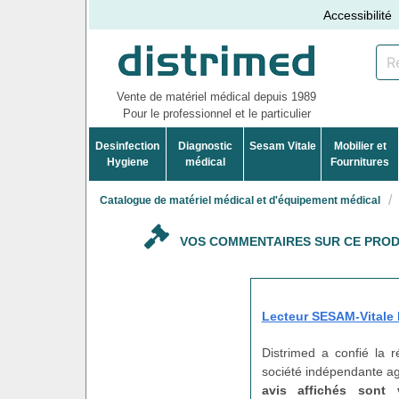
Accessibilité
Vente de matériel médical depuis 1989
Pour le professionnel et le particulier
Desinfection
Diagnostic
Sesam Vitale
Mobilier et
Hygiene
médical
Fournitures
Catalogue de matériel médical et d'équipement médical
VOS COMMENTAIRES SUR CE PROD
Lecteur SESAM-Vitale
Distrimed a confié la 
société indépendante agi
avis affichés sont 