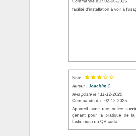
Commande du : 02-06-2026
facilité d'installation à voir à l'us
Note :
Auteur :
Joachim C
Avis posté le : 11-12-2025
Commande du : 02-12-2025
Appareil avec une notice succ
gênant pour la pratique de la
fastidieuse du QR code.