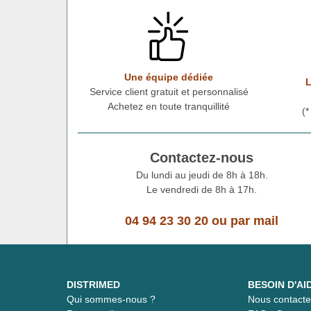
Une équipe dédiée
L
Service client gratuit et personnalisé
Achetez en toute tranquillité
(
Contactez-nous
Du lundi au jeudi de 8h à 18h.
Le vendredi de 8h à 17h.
04 94 23 30 20
ou
par mail
DISTRIMED
BESOIN D'AI
Qui sommes-nous ?
Nous contacte