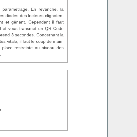
i paramétrage. En revanche, la
les diodes des lecteurs clignotent
ant et gênant. Cependant il faut
tif et vous transmet un QR Code
 prend 3 secondes. Concernant la
s vitale, il faut le coup de main,
la place restreinte au niveau des
.
o