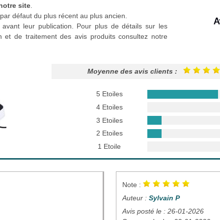
notre site
.
par défaut du plus récent au plus ancien.
 avant leur publication. Pour plus de détails sur les
n et de traitement des avis produits consultez notre
Moyenne des avis clients :
5 Etoiles
4 Etoiles
3 Etoiles
2 Etoiles
1 Etoile
Note :
Auteur :
Sylvain P
Avis posté le : 26-01-2026