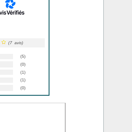
(7 avis)
(5)
(0)
(1)
(1)
(0)