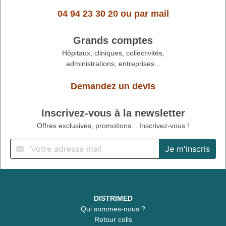
04 94 23 30 20
ou
par mail
Grands comptes
Hôpitaux, cliniques, collectivités,
administrations, entreprises...
Demandez un devis
Inscrivez-vous à la newsletter
Offres exclusives, promotions... Inscrivez-vous !
DISTRIMED
Qui sommes-nous ?
Retour colis