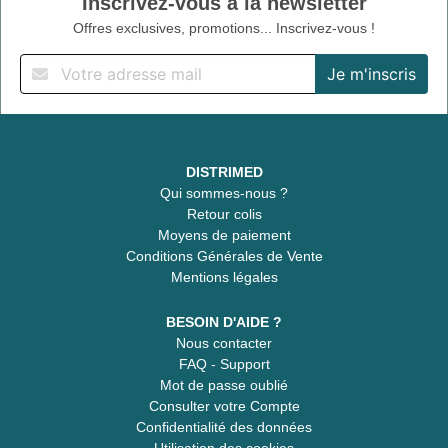
Inscrivez-vous à la newsletter
Offres exclusives, promotions... Inscrivez-vous !
DISTRIMED
Qui sommes-nous ?
Retour colis
Moyens de paiement
Conditions Générales de Vente
Mentions légales
BESOIN D'AIDE ?
Nous contacter
FAQ - Support
Mot de passe oublié
Consulter votre Compte
Confidentialité des données
Utilisation des cookies