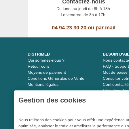
Contactez-nous
Du lundi au jeudi de 8h à 18h.
Le vendredi de 8h à 17h.
04 94 23 30 20
ou
par mail
DISTRIMED
BESOIN D'AI
Qui sommes-nous ?
Nous contacte
Retour colis
FAQ - Suppor
Moyens de paiement
Mot de passe 
Conditions Générales de Vente
Consulter vot
Mentions légales
Confidentiali
Utilisation de
Gestion des cookies
Distrimed.com 1989 - 2026
Nous utilisons des cookies pour vous offrir une expérience ut
optimisée, analyser le trafic et améliorer la performance du s
Le spécialiste du matériel médical