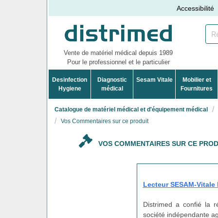
Accessibilité
Vente de matériel médical depuis 1989
Pour le professionnel et le particulier
Desinfection
Diagnostic
Sesam Vitale
Mobilier et
Hygiene
médical
Fournitures
Catalogue de matériel médical et d'équipement médical
Vos Commentaires sur ce produit
VOS COMMENTAIRES SUR CE PROD
Lecteur SESAM-Vitale P
Distrimed a confié la 
société indépendante agi