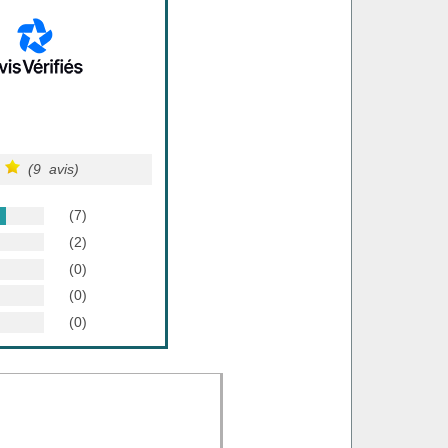
(9 avis)
(7)
(2)
(0)
(0)
(0)