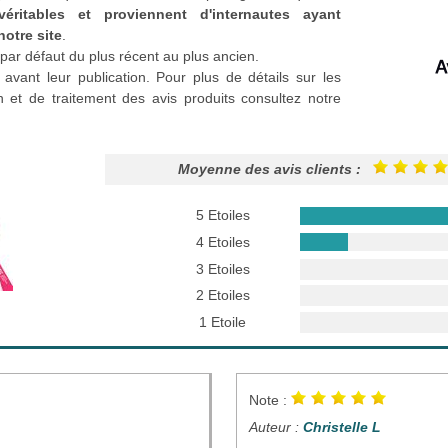
véritables et proviennent d'internautes ayant
notre site
.
par défaut du plus récent au plus ancien.
 avant leur publication. Pour plus de détails sur les
n et de traitement des avis produits consultez notre
Moyenne des avis clients :
5 Etoiles
4 Etoiles
3 Etoiles
2 Etoiles
1 Etoile
Note :
Auteur :
Christelle L