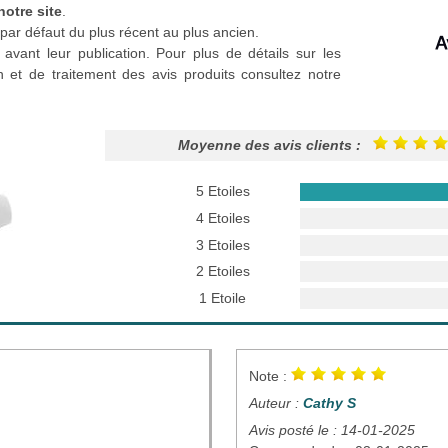
notre site
.
par défaut du plus récent au plus ancien.
 avant leur publication. Pour plus de détails sur les
n et de traitement des avis produits consultez notre
Moyenne des avis clients :
5 Etoiles
4 Etoiles
3 Etoiles
2 Etoiles
1 Etoile
Note :
Auteur :
Cathy S
Avis posté le : 14-01-2025