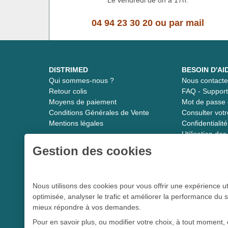
04 94 23 30 20
ou
par mail
DISTRIMED
BESOIN D'AI
Qui sommes-nous ?
Nous contacte
Retour colis
FAQ - Suppor
Moyens de paiement
Mot de passe 
Conditions Générales de Vente
Consulter vot
Mentions légales
Confidentiali
Utilisation de
Gestion des cookies
Distrimed.com 1989 - 2026
Nous utilisons des cookies pour vous offrir une expérience ut
optimisée, analyser le trafic et améliorer la performance du s
Le spécialiste du matériel médical
mieux répondre à vos demandes.
Pour en savoir plus, ou modifier votre choix, à tout moment, 