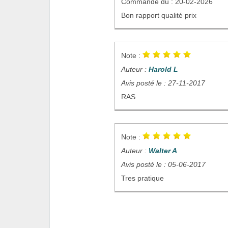
Commande du : 20-02-2026
Bon rapport qualité prix
Note :
Auteur :
Harold L
Avis posté le : 27-11-2017
RAS
Note :
Auteur :
Walter A
Avis posté le : 05-06-2017
Tres pratique