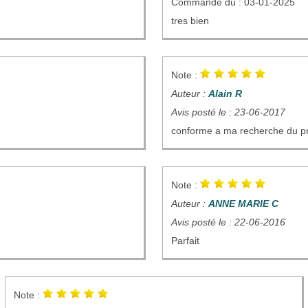
Commande du : 03-01-2025
tres bien
Note :
Auteur :
Alain R
Avis posté le : 23-06-2017
conforme a ma recherche du pr
Note :
Auteur :
ANNE MARIE C
Avis posté le : 22-06-2016
Parfait
Note :