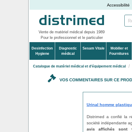
Accessibilité
Vente de matériel médical depuis 1989
Pour le professionnel et le particulier
Desinfection
Diagnostic
Sesam Vitale
Mobilier et
Hygiene
médical
Fournitures
Catalogue de matériel médical et d'équipement médical
VOS COMMENTAIRES SUR CE PROD
Urinal homme plastiq
Distrimed a confié la 
société indépendante agi
avis affichés sont 