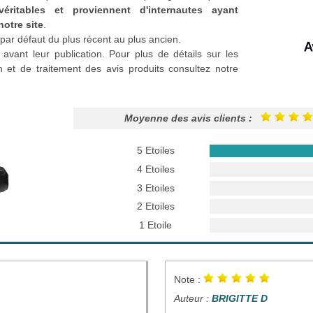
véritables et proviennent d'internautes ayant
notre site
.
par défaut du plus récent au plus ancien.
 avant leur publication. Pour plus de détails sur les
n et de traitement des avis produits consultez notre
Moyenne des avis clients :
5 Etoiles
4 Etoiles
3 Etoiles
2 Etoiles
1 Etoile
Note :
Auteur :
BRIGITTE D