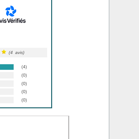
(4 avis)
(4)
(0)
(0)
(0)
(0)