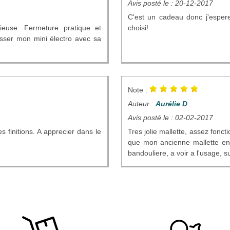
Avis posté le : 20-12-2017
C'est un cadeau donc j'espere q
cieuse. Fermeture pratique et
choisi!
isser mon mini électro avec sa
Note :
Auteur :
Aurélie D
Avis posté le : 02-02-2017
es finitions. A apprecier dans le
Tres jolie mallette, assez foncti
que mon ancienne mallette en 
bandouliere, a voir a l'usage, su