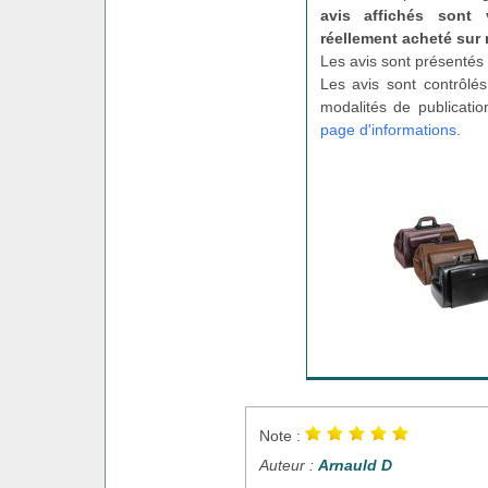
avis affichés sont 
réellement acheté sur 
Les avis sont présentés 
Les avis sont contrôlés
modalités de publicatio
page d'informations
.
Note :
Auteur :
Arnauld D