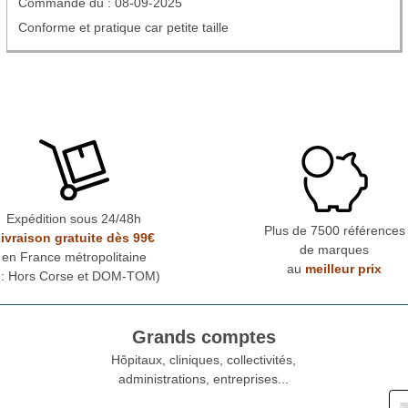
Commande du : 08-09-2025
Conforme et pratique car petite taille
Expédition sous 24/48h
Plus de 7500 références
ivraison gratuite dès 99€
de marques
en France métropolitaine
au
meilleur prix
* : Hors Corse et DOM-TOM)
Grands comptes
Hôpitaux, cliniques, collectivités,
administrations, entreprises...