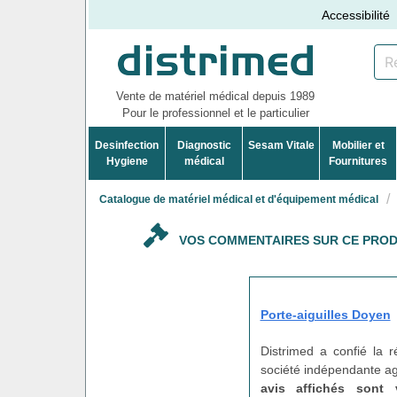
Accessibilité
Vente de matériel médical depuis 1989
Pour le professionnel et le particulier
Desinfection
Diagnostic
Sesam Vitale
Mobilier et
Hygiene
médical
Fournitures
Catalogue de matériel médical et d'équipement médical
VOS COMMENTAIRES SUR CE PROD
Porte-aiguilles Doyen
Distrimed a confié la 
société indépendante agi
avis affichés sont 