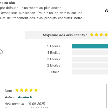
notre site
.
par défaut du plus récent au plus ancien.
 avant leur publication. Pour plus de détails sur les
n et de traitement des avis produits consultez notre
Moyenne des avis clients :
5 Etoiles
4 Etoiles
3 Etoiles
2 Etoiles
1 Etoile
Note :
Auteur :
Amélie V
Avis posté le : 18-09-2025