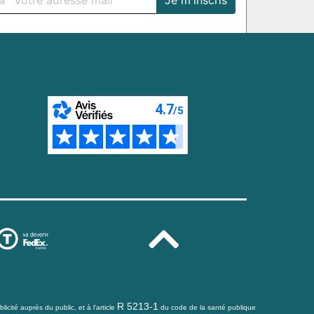
R 5213-1
icité auprès du public, et à l'article
du code de la santé publique