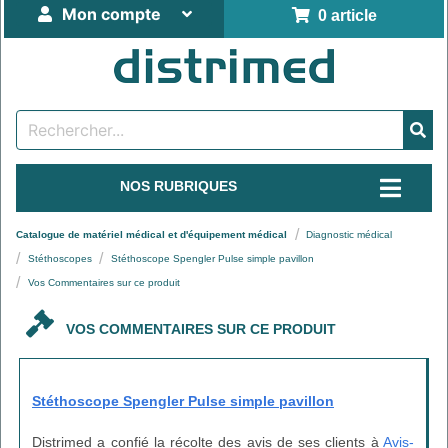
Mon compte
0 article
NOS RUBRIQUES
Catalogue de matériel médical et d'équipement médical
Diagnostic médical
Stéthoscopes
Stéthoscope Spengler Pulse simple pavillon
Vos Commentaires sur ce produit
VOS COMMENTAIRES SUR CE PRODUIT
Stéthoscope Spengler Pulse simple pavillon
Distrimed a confié la récolte des avis de ses clients à
Avis-