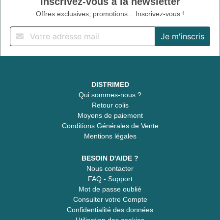
Inscrivez-vous à la newsletter
Offres exclusives, promotions... Inscrivez-vous !
DISTRIMED
Qui sommes-nous ?
Retour colis
Moyens de paiement
Conditions Générales de Vente
Mentions légales
BESOIN D'AIDE ?
Nous contacter
FAQ - Support
Mot de passe oublié
Consulter votre Compte
Confidentialité des données
Utilisation des cookies