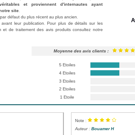
véritables et proviennent d'internautes ayant
notre site
.
par défaut du plus récent au plus ancien.
 avant leur publication. Pour plus de détails sur les
n et de traitement des avis produits consultez notre
Moyenne des avis clients :
5 Etoiles
4 Etoiles
3 Etoiles
2 Etoiles
1 Etoile
Note :
Auteur :
Bouamer H