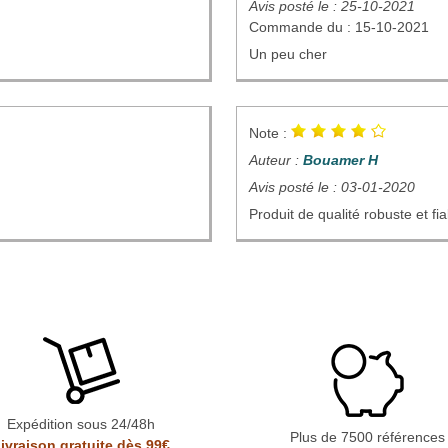
Avis posté le : 25-10-2021
Commande du : 15-10-2021
Un peu cher
Note :
Auteur :
Bouamer H
Avis posté le : 03-01-2020
Produit de qualité robuste et fia
Expédition sous 24/48h
Plus de 7500 références
ivraison gratuite dès 99€