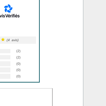
(4 avis)
(2)
(2)
(0)
(0)
(0)