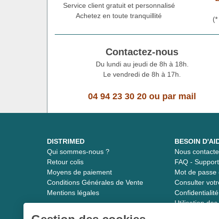
Service client gratuit et personnalisé
Achetez en toute tranquillité
(
Contactez-nous
Du lundi au jeudi de 8h à 18h.
Le vendredi de 8h à 17h.
04 94 23 30 20
ou
par mail
DISTRIMED
BESOIN D'AI
Qui sommes-nous ?
Nous contacte
Retour colis
FAQ - Suppor
Moyens de paiement
Mot de passe 
Conditions Générales de Vente
Consulter vot
Mentions légales
Confidentiali
Utilisation de