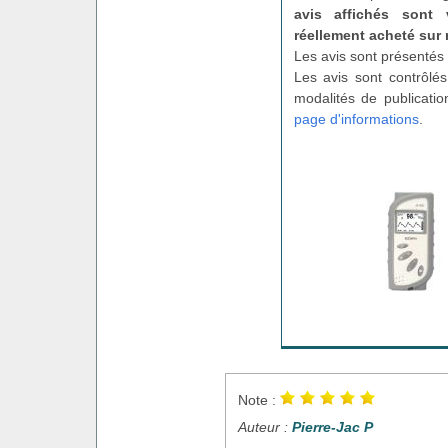
avis affichés sont 
réellement acheté sur 
Les avis sont présentés 
Les avis sont contrôlés
modalités de publicatio
page d'informations
.
Note :
Auteur :
Pierre-Jac P