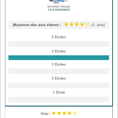
Moyenne des avis clients :
(1 avis)
5 Etoiles
4 Etoiles
3 Etoiles
2 Etoiles
1 Etoile
Note :