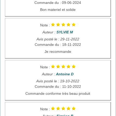
Commande du : 09-06-2024
Bon materiel et solide
Note :
Auteur :
SYLVIE M
Avis posté le : 29-11-2022
Commande du : 18-11-2022
Je recommande
Note :
Auteur :
Antoine D
Avis posté le : 19-10-2022
Commande du : 11-10-2022
Commande conforme très beau produit
Note :
Auteur :
Siméon B