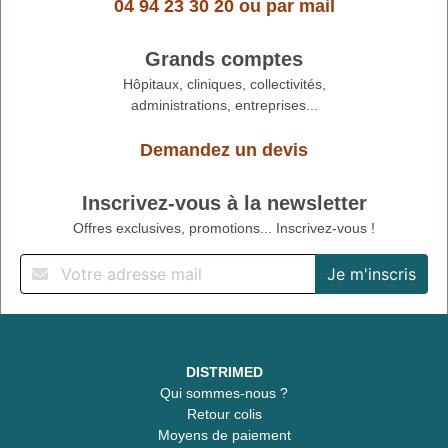
04 94 23 30 20
ou
par mail
Grands comptes
Hôpitaux, cliniques, collectivités,
administrations, entreprises...
Demandez un devis
Inscrivez-vous à la newsletter
Offres exclusives, promotions... Inscrivez-vous !
DISTRIMED
Qui sommes-nous ?
Retour colis
Moyens de paiement