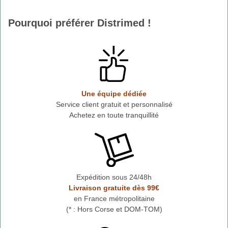
Pourquoi préférer Distrimed !
Une équipe dédiée
Service client gratuit et personnalisé
Achetez en toute tranquillité
Expédition sous 24/48h
Livraison gratuite dès 99€
en France métropolitaine
(* : Hors Corse et DOM-TOM)