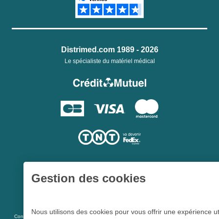
Distrimed.com 1989 - 2026
Le spécialiste du matériel médical
Gestion des cookies
Une société du
Groupe Hygie31
Nous utilisons des cookies pour vous offrir une expérience ut
L 5213-3
Conformément aux articles
du code de la santé publique et à l’arrêté du