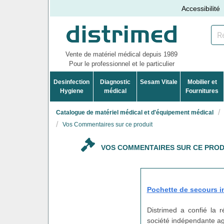
Accessibilité
Vente de matériel médical depuis 1989
Pour le professionnel et le particulier
Desinfection
Diagnostic
Sesam Vitale
Mobilier et
Hygiene
médical
Fournitures
Catalogue de matériel médical et d'équipement médical
Vos Commentaires sur ce produit
VOS COMMENTAIRES SUR CE PROD
Pochette de secours in
Distrimed a confié la 
société indépendante agi