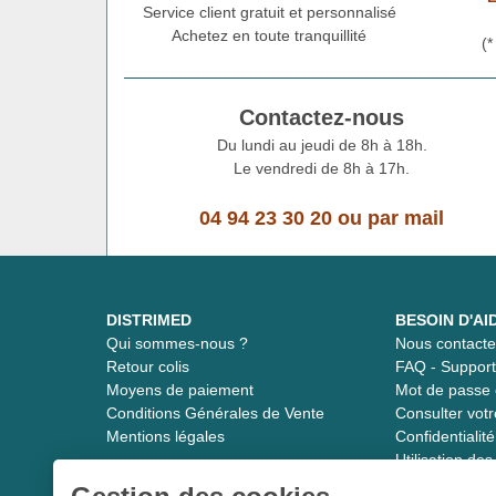
Service client gratuit et personnalisé
Achetez en toute tranquillité
(
Contactez-nous
Du lundi au jeudi de 8h à 18h.
Le vendredi de 8h à 17h.
04 94 23 30 20
ou
par mail
DISTRIMED
BESOIN D'AI
Qui sommes-nous ?
Nous contacte
Retour colis
FAQ - Suppor
Moyens de paiement
Mot de passe 
Conditions Générales de Vente
Consulter vot
Mentions légales
Confidentiali
Utilisation de