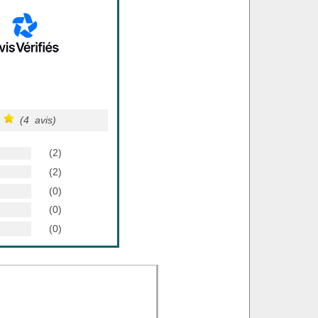
(4 avis)
(2)
(2)
(0)
(0)
(0)