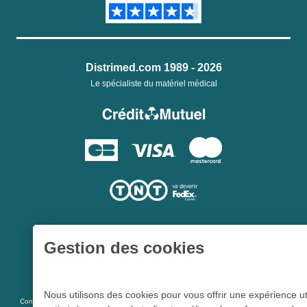
Distrimed.com 1989 - 2026
Le spécialiste du matériel médical
Gestion des cookies
Une société du
Groupe Hygie31
Nous utilisons des cookies pour vous offrir une expérience ut
L 5213-3
Conformément aux articles
du code de la santé publique et à l’arrêté du