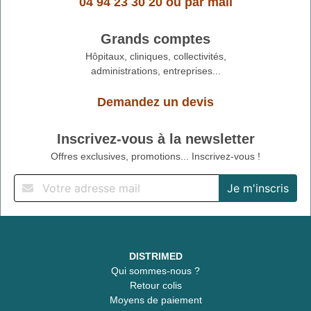
04 94 23 30 20
ou
par mail
Grands comptes
Hôpitaux, cliniques, collectivités,
administrations, entreprises...
Demandez un devis
Inscrivez-vous à la newsletter
Offres exclusives, promotions... Inscrivez-vous !
DISTRIMED
Qui sommes-nous ?
Retour colis
Moyens de paiement