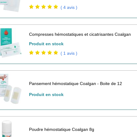
( 4 avis )
Compresses hémostatiques et cicatrisantes Coalgan
Produit en stock
( 1 avis )
Pansement hémostatique Coalgan - Boite de 12
Produit en stock
Poudre hémostatique Coalgan 8g