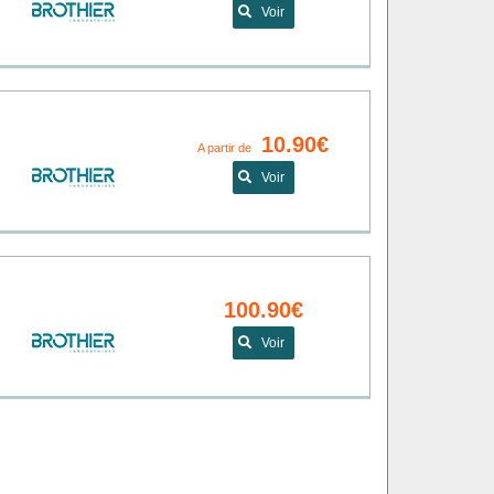
Voir
10.90€
A partir de
Voir
100.90€
Voir