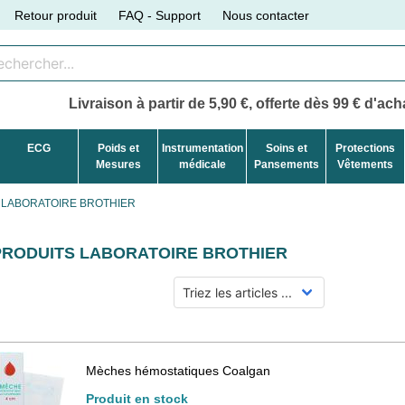
Retour produit
FAQ - Support
Nous contacter
Livraison à partir de 5,90 €, offerte dès 99 € d'acha
ECG
Poids et
Instrumentation
Soins et
Protections
Mesures
médicale
Pansements
Vêtements
LABORATOIRE BROTHIER
PRODUITS
LABORATOIRE BROTHIER
Mèches hémostatiques Coalgan
Produit en stock