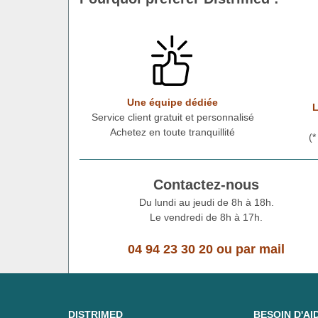
Une équipe dédiée
L
Service client gratuit et personnalisé
Achetez en toute tranquillité
(
Contactez-nous
Du lundi au jeudi de 8h à 18h.
Le vendredi de 8h à 17h.
04 94 23 30 20
ou
par mail
DISTRIMED
BESOIN D'AI