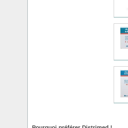
Pourquoi préférer Distrimed !