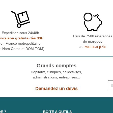
Expédition sous 24/48h
Plus de 7500 références
ivraison gratuite dès 99€
de marques
en France métropolitaine
au
meilleur prix
* : Hors Corse et DOM-TOM)
Grands comptes
Hôpitaux, cliniques, collectivités,
administrations, entreprises...
Demandez un devis
DE ?
BOITE À OUTILS