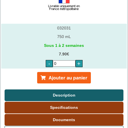
032031
750 mL
Sous 1 à 2 semaines
7.90€
-
+
Ajouter au panier
Description
Specifications
Documents