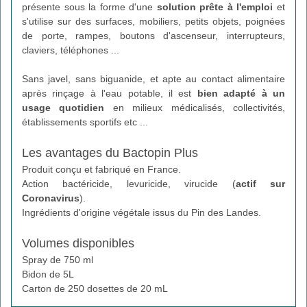
présente sous la forme d'une
solution prête à l'emploi
et
s'utilise sur des surfaces, mobiliers, petits objets, poignées
de porte, rampes, boutons d'ascenseur, interrupteurs,
claviers, téléphones ...
Sans javel, sans biguanide, et apte au contact alimentaire
après rinçage à l'eau potable, il est
bien adapté à un
usage quotidien
en milieux médicalisés, collectivités,
établissements sportifs etc ...
Les avantages du Bactopin Plus
Produit conçu et fabriqué en France.
Action bactéricide, levuricide, virucide (
actif sur
Coronavirus
).
Ingrédients d'origine végétale issus du Pin des Landes.
Volumes disponibles
Spray de 750 ml
Bidon de 5L
Carton de 250 dosettes de 20 mL