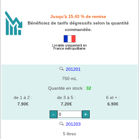
Jusqu'à 15.43 % de remise
Bénéficiez de tarifs dégressifs selon la quantité
commandée.
201201
750 mL
Quantité en stock :
32
de 1 à 2 :
de 3 à 5 :
6 et + :
7.90€
7.20€
6.90€
-
+
201203
5 litres