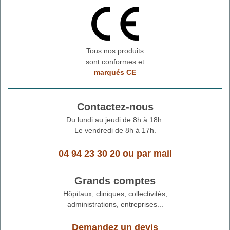
Tous nos produits
sont conformes et
marqués CE
Contactez-nous
Du lundi au jeudi de 8h à 18h.
Le vendredi de 8h à 17h.
04 94 23 30 20
ou
par mail
Grands comptes
Hôpitaux, cliniques, collectivités,
administrations, entreprises...
Demandez un devis