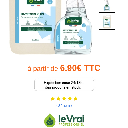
6.90€ TTC
à partir de
(37 avis)