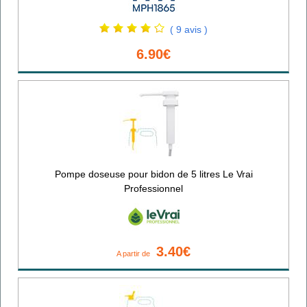
( 9 avis )
6.90€
Pompe doseuse pour bidon de 5 litres Le Vrai
Professionnel
3.40€
A partir de