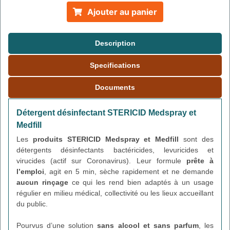
Ajouter au panier
Description
Specifications
Documents
Détergent désinfectant STERICID Medspray et
Medfill
Les
produits STERICID Medspray et Medfill
sont des
détergents désinfectants bactéricides, levuricides et
virucides (actif sur Coronavirus). Leur formule
prête à
l’emploi
, agit en 5 min, sèche rapidement et ne demande
aucun rinçage
ce qui les rend bien adaptés à un usage
régulier en milieu médical, collectivité ou les lieux accueillant
du public.
Pourvus d’une solution
sans alcool et sans parfum
, les