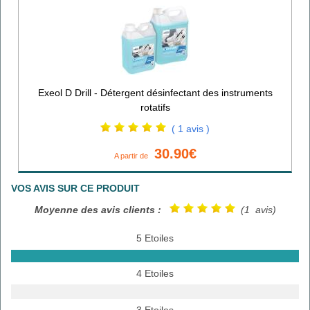
Exeol D Drill - Détergent désinfectant des instruments
rotatifs
( 1 avis )
30.90€
A partir de
VOS AVIS SUR CE PRODUIT
Moyenne des avis clients :
(1 avis)
5 Etoiles
4 Etoiles
3 Etoiles