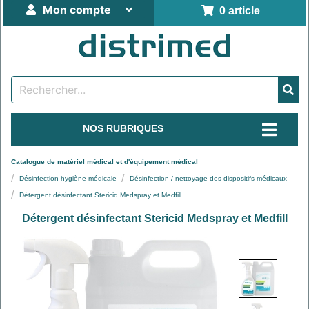
Mon compte
0 article
NOS RUBRIQUES
Catalogue de matériel médical et d'équipement médical
Désinfection hygiène médicale
Désinfection / nettoyage des dispositifs médicaux
Détergent désinfectant Stericid Medspray et Medfill
Détergent désinfectant Stericid Medspray et Medfill