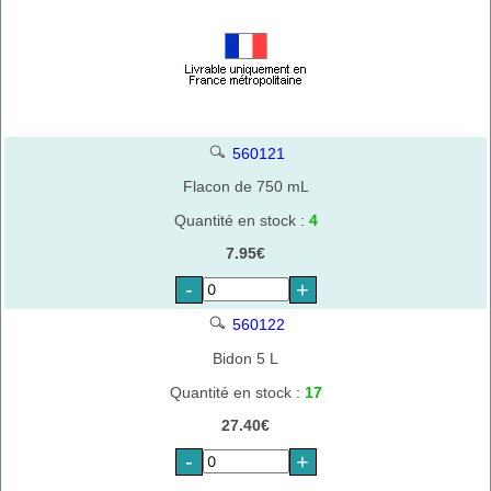
560121
Flacon de 750 mL
Quantité en stock :
4
7.95€
-
+
560122
Bidon 5 L
Quantité en stock :
17
27.40€
-
+