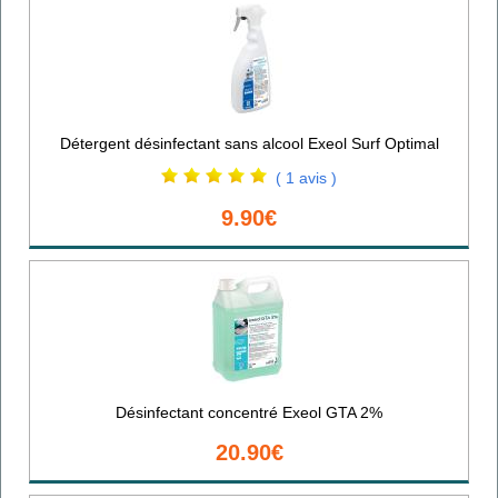
Détergent désinfectant sans alcool Exeol Surf Optimal
( 1 avis )
9.90€
Désinfectant concentré Exeol GTA 2%
20.90€