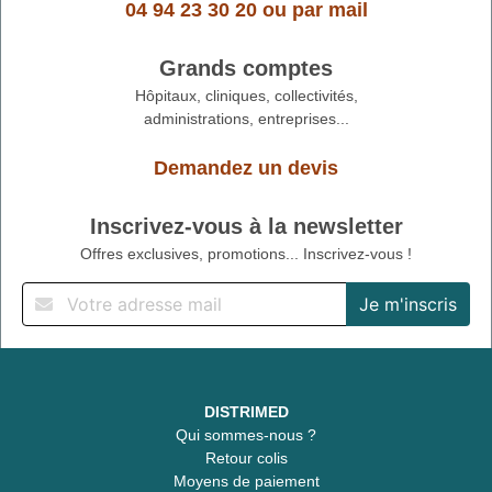
04 94 23 30 20
ou
par mail
Grands comptes
Hôpitaux, cliniques, collectivités,
administrations, entreprises...
Demandez un devis
Inscrivez-vous à la newsletter
Offres exclusives, promotions... Inscrivez-vous !
DISTRIMED
Qui sommes-nous ?
Retour colis
Moyens de paiement