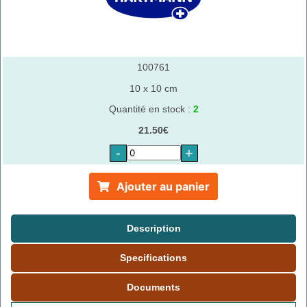
100761
10 x 10 cm
Quantité en stock :
2
21.50€
-
+
Ajouter au panier
Description
Specifications
Documents