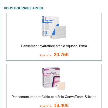
VOUS POURRIEZ AIMER
Pansement hydrofibre stérile Aquacel Extra
20.75€
A partir de
Pansement imperméable et stérile ConvaFoam Silicone
16.40€
A partir de