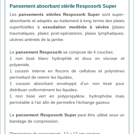
Pansement absorbant stérile Resposorb Super
Les
pansements stériles Resposorb Super
sont super-
absorbants et adaptés au traitement à long terme des plaies
superficielles à
exsudation modérée à sévère
(plaies
traumatiques, plaies post-opératoires, plaies lymphatiques,
ulcères artériels de la jambe.
Le
pansement Resposorb
se compose de 4 couches :
1 non tissé blanc hydrophile et doux en viscose et
polyamide,
1 coussin interne en flocons de cellulose et polymères
permettant de retenir les liquides,
1 coussin absorbant enveloppé d'un non tissé pour
distribuer uniformément les liquides,
1 non tissé vert en polypropylène, hydrophobe mais
perméable à l'air afin de permettre l'échange gazeux.
Le
pansement Resposorb Super
peut être utilisé sous un
bandage de compression.
Dimensions du pansement : 12 x 12 cm environ.