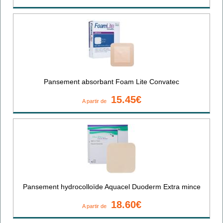
Pansement absorbant Foam Lite Convatec
15.45€
A partir de
Pansement hydrocolloïde Aquacel Duoderm Extra mince
18.60€
A partir de