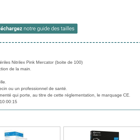
riles Nitrilex Pink Mercator (boite de 100)
ction de la main.
lle.
cin ou un professionnel de santé.
ementé qui porte, au titre de cette réglementation, le marquage CE.
10:00:15