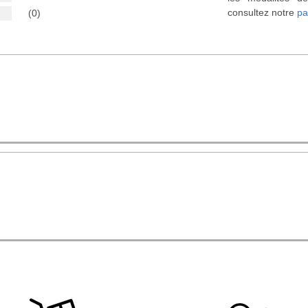
consultez notre
pa
(0)