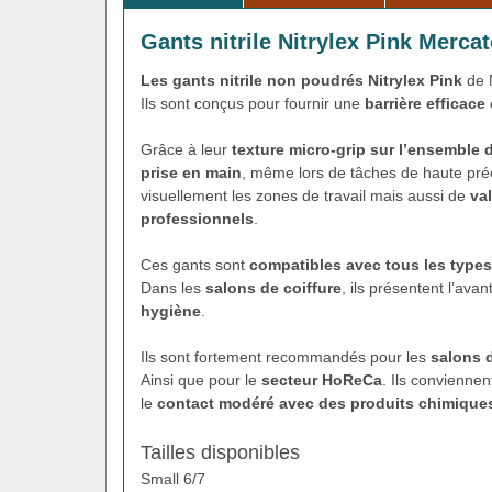
Gants nitrile Nitrylex Pink Merca
Les gants nitrile non poudrés Nitrylex Pink
de M
Ils sont conçus pour fournir une
barrière efficace
Grâce à leur
texture micro-grip sur l’ensemble 
prise en main
, même lors de tâches de haute pré
visuellement les zones de travail mais aussi de
va
professionnels
.
Ces gants sont
compatibles avec tous les types
Dans les
salons de coiffure
, ils présentent l’ava
hygiène
.
Ils sont fortement recommandés pour les
salons d
Ainsi que pour le
secteur HoReCa
. Ils convienne
le
contact modéré avec des produits chimique
Tailles disponibles
Small 6/7