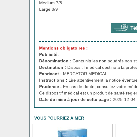
Medium 7/8
Large 8/9
Mentions obligatoires :
Publicité.
Dénomination :
Gants nitriles non poudrés non sté
Destination :
Dispositif médical destiné à la prote
Fabricant :
MERCATOR MEDICAL
Instructions :
Lire attentivement la notice éventue
Prudence :
En cas de doute, consultez votre méde
Ce dispositif médical est un produit de santé régl
Date de mise à jour de cette page :
2025-12-04 
VOUS POURRIEZ AIMER