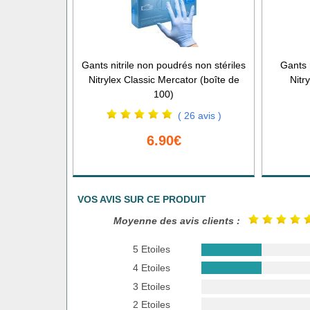
Gants nitrile non poudrés non stériles
Gants 
Nitrylex Classic Mercator (boîte de
Nitr
100)
( 26 avis )
6.90€
VOS AVIS SUR CE PRODUIT
Moyenne des avis clients :
5 Etoiles
4 Etoiles
3 Etoiles
2 Etoiles