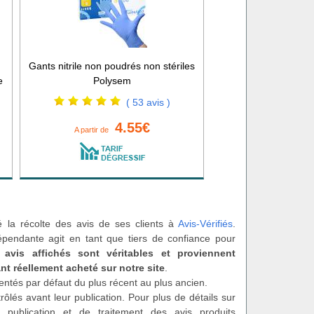
Gants nitrile non poudrés non stériles
e
Polysem
( 53 avis )
4.55€
A partir de
é la récolte des avis de ses clients à
Avis-Vérifiés
.
épendante agit en tant que tiers de confiance pour
 avis affichés sont véritables et proviennent
nt réellement acheté sur notre site
.
entés par défaut du plus récent au plus ancien.
rôlés avant leur publication. Pour plus de détails sur
 publication et de traitement des avis produits