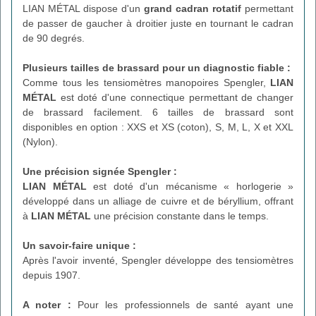
LIAN MÉTAL dispose d'un
grand cadran rotatif
permettant
de passer de gaucher à droitier juste en tournant le cadran
de 90 degrés.
Plusieurs tailles de brassard pour un diagnostic fiable :
Comme tous les tensiomètres manopoires Spengler,
LIAN
MÉTAL
est doté d'une connectique permettant de changer
de brassard facilement. 6 tailles de brassard sont
disponibles en option : XXS et XS (coton), S, M, L, X et XXL
(Nylon).
Une précision signée Spengler :
LIAN MÉTAL
est doté d'un mécanisme « horlogerie »
développé dans un alliage de cuivre et de béryllium, offrant
à
LIAN MÉTAL
une précision constante dans le temps.
Un savoir-faire unique :
Après l'avoir inventé, Spengler développe des tensiomètres
depuis 1907.
A noter :
Pour les professionnels de santé ayant une