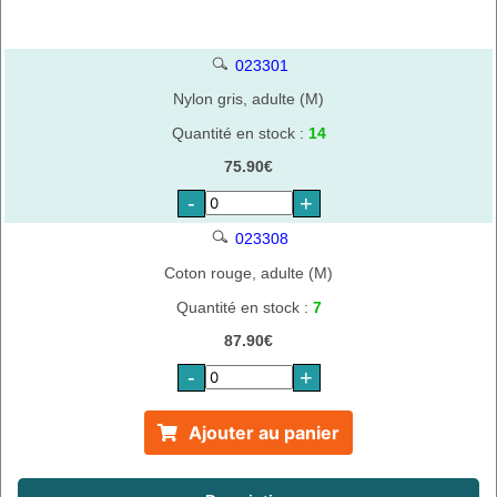
023301
Nylon gris, adulte (M)
Quantité en stock :
14
75.90€
-
+
023308
Coton rouge, adulte (M)
Quantité en stock :
7
87.90€
-
+
Ajouter au panier