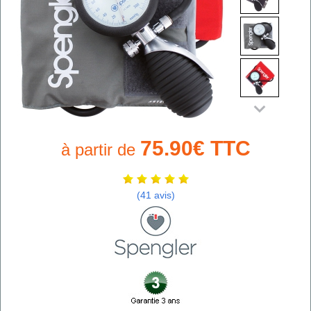
75.90€ TTC
à partir de
(41 avis)