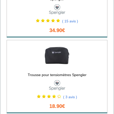
( 15 avis )
34.90€
Trousse pour tensiomètres Spengler
( 3 avis )
18.90€