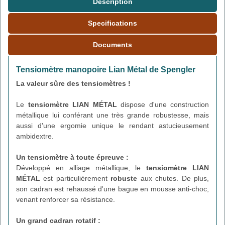
Description
Specifications
Documents
Tensiomètre manopoire Lian Métal de Spengler
La valeur sûre des tensiomètres !
Le
tensiomètre LIAN MÉTAL
dispose d'une construction
métallique lui conférant une très grande robustesse, mais
aussi d'une ergomie unique le rendant astucieusement
ambidextre.
Un tensiomètre à toute épreuve :
Développé en alliage métallique, le
tensiomètre LIAN
MÉTAL
est particulièrement
robuste
aux chutes. De plus,
son cadran est rehaussé d'une bague en mousse anti-choc,
venant renforcer sa résistance.
Un grand cadran rotatif :