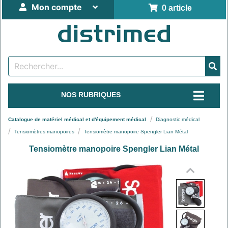
Mon compte
0 article
NOS RUBRIQUES
Catalogue de matériel médical et d'équipement médical
Diagnostic médical
Tensiomètres manopoires
Tensiomètre manopoire Spengler Lian Métal
Tensiomètre manopoire Spengler Lian Métal