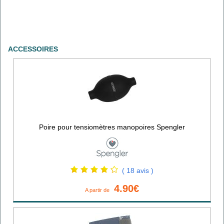
ACCESSOIRES
Poire pour tensiomètres manopoires Spengler
( 18 avis )
4.90€
A partir de