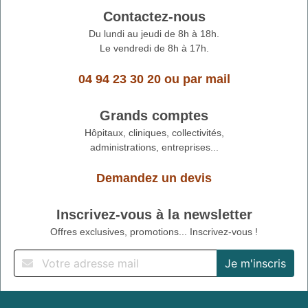
Contactez-nous
Du lundi au jeudi de 8h à 18h.
Le vendredi de 8h à 17h.
04 94 23 30 20
ou
par mail
Grands comptes
Hôpitaux, cliniques, collectivités,
administrations, entreprises...
Demandez un devis
Inscrivez-vous à la newsletter
Offres exclusives, promotions... Inscrivez-vous !