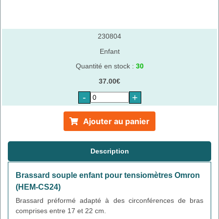
230804
Enfant
Quantité en stock :
30
37.00€
-
+
Ajouter au panier
Description
Brassard souple enfant pour tensiomètres Omron
(HEM-CS24)
Brassard préformé adapté à des circonférences de bras
comprises entre 17 et 22 cm.