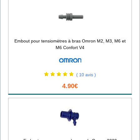
Embout pour tensiomètres à bras Omron M2, M3, M6 et
M6 Confort V4
( 10 avis )
4.90€