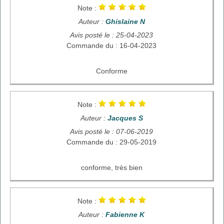
Note :
Auteur :
Ghislaine N
Avis posté le : 25-04-2023
Commande du : 16-04-2023
Conforme
Note :
Auteur :
Jacques S
Avis posté le : 07-06-2019
Commande du : 29-05-2019
conforme, très bien
Note :
Auteur :
Fabienne K