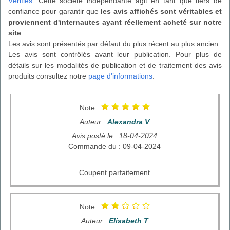
Vérifiés
. Cette société indépendante agit en tant que tiers de
confiance pour garantir que
les avis affichés sont véritables et
proviennent d'internautes ayant réellement acheté sur notre
site
.
Les avis sont présentés par défaut du plus récent au plus ancien.
Les avis sont contrôlés avant leur publication. Pour plus de
détails sur les modalités de publication et de traitement des avis
produits consultez notre
page d'informations
.
Note :
Auteur :
Alexandra V
Avis posté le : 18-04-2024
Commande du : 09-04-2024
Coupent parfaitement
Note :
Auteur :
Elisabeth T