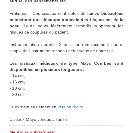
suture, des pansements etc ...
Pratiques ! Ces ciseaux sont dotés de
lames biseautées
permettant une découpe optimale des fils, au ras de la
peau
. Leurs bouts légèrement arrondis suppriment les
risques de coupures du patient.
Instrumentation garantie 2 ans par remplacement pur et
simple de l'instrument reconnu défectueux de notre fait.
Les ciseaux médicaux de type Mayo Courbes
sont
disponibles en plusieurs longueurs :
- 14 cm,
- 16 cm,
- 18 cm,
- 20 cm.
Ils existent également en
version droite
.
Ciseaux Mayo vendus à l'unité.
Mentions obligatoires :