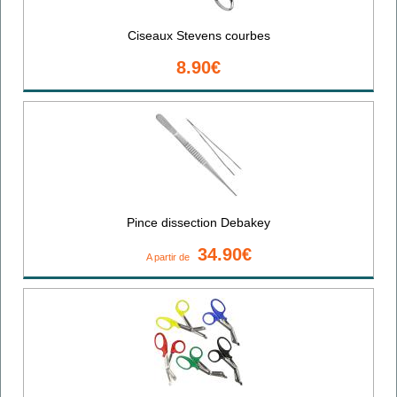
Ciseaux Stevens courbes
8.90€
Pince dissection Debakey
34.90€
A partir de