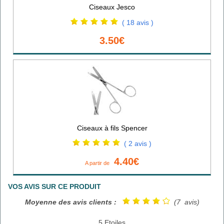
Ciseaux Jesco
( 18 avis )
3.50€
Ciseaux à fils Spencer
( 2 avis )
4.40€
A partir de
VOS AVIS SUR CE PRODUIT
Moyenne des avis clients :
(7 avis)
5 Etoiles