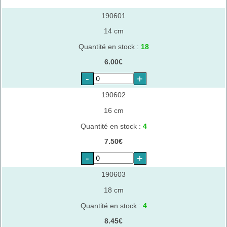
190601
14 cm
Quantité en stock :
18
6.00€
-
+
190602
16 cm
Quantité en stock :
4
7.50€
-
+
190603
18 cm
Quantité en stock :
4
8.45€