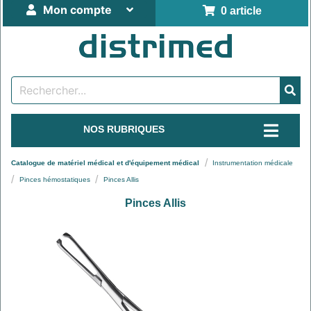
Mon compte
0 article
NOS RUBRIQUES
Catalogue de matériel médical et d'équipement médical
Instrumentation médicale
Pinces hémostatiques
Pinces Allis
Pinces Allis