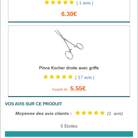
( 1 avis )
6.30€
Pince Kocher droite avec griffe
( 17 avis )
5.55€
A partir de
VOS AVIS SUR CE PRODUIT
Moyenne des avis clients :
(1 avis)
5 Etoiles