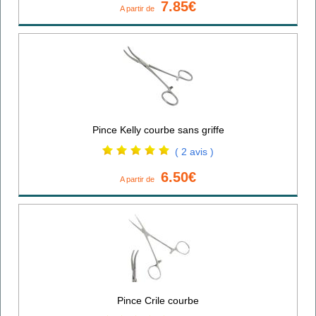
7.85€
A partir de
Pince Kelly courbe sans griffe
( 2 avis )
6.50€
A partir de
Pince Crile courbe