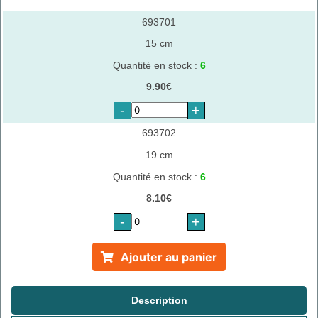
693701
15 cm
Quantité en stock :
6
9.90€
-
+
693702
19 cm
Quantité en stock :
6
8.10€
-
+
Ajouter au panier
Description