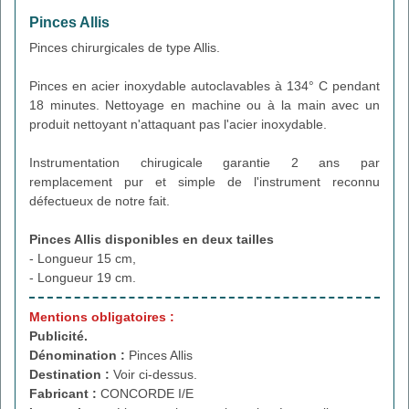
Pinces Allis
Pinces chirurgicales de type Allis.
Pinces en acier inoxydable autoclavables à 134° C pendant
18 minutes. Nettoyage en machine ou à la main avec un
produit nettoyant n'attaquant pas l'acier inoxydable.
Instrumentation chirugicale garantie 2 ans par
remplacement pur et simple de l'instrument reconnu
défectueux de notre fait.
Pinces Allis disponibles en deux tailles
- Longueur 15 cm,
- Longueur 19 cm.
Mentions obligatoires :
Publicité.
Dénomination :
Pinces Allis
Destination :
Voir ci-dessus.
Fabricant :
CONCORDE I/E