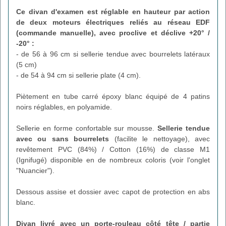
Ce divan d'examen est réglable en hauteur par action
de deux moteurs électriques reliés au réseau EDF
(commande manuelle), avec proclive et déclive +20° /
-20° :
- de 56 à 96 cm si sellerie tendue avec bourrelets latéraux
(5 cm)
- de 54 à 94 cm si sellerie plate (4 cm).
Piètement en tube carré époxy blanc équipé de 4 patins
noirs réglables, en polyamide.
Sellerie en forme confortable sur mousse.
Sellerie tendue
avec ou sans bourrelets
(facilite le nettoyage), avec
revêtement PVC (84%) / Cotton (16%) de classe M1
(Ignifugé) disponible en de nombreux coloris (voir l'onglet
"Nuancier").
Dessous assise et dossier avec capot de protection en abs
blanc.
Divan livré avec un porte-rouleau côté tête / partie