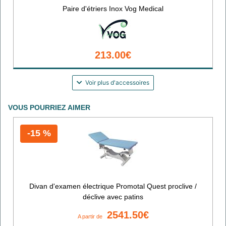
Paire d'étriers Inox Vog Medical
213.00€
Voir plus d'accessoires
VOUS POURRIEZ AIMER
-15 %
Divan d'examen électrique Promotal Quest proclive /
déclive avec patins
2541.50€
A partir de