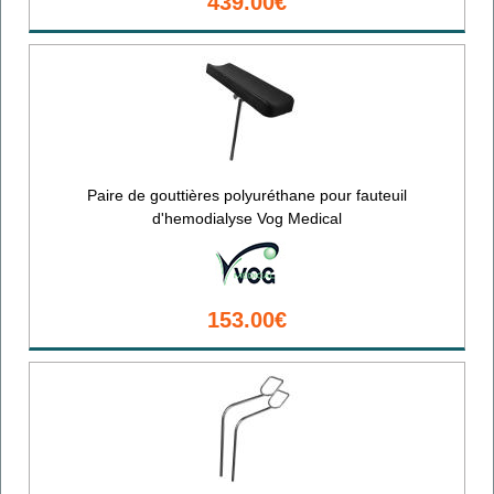
439.00€
Paire de gouttières polyuréthane pour fauteuil
d'hemodialyse Vog Medical
153.00€