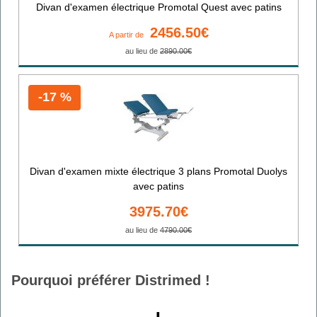
Divan d'examen électrique Promotal Quest avec patins
2456.50€
A partir de
au lieu de
2890.00€
-17 %
Divan d'examen mixte électrique 3 plans Promotal Duolys
avec patins
3975.70€
au lieu de
4790.00€
Pourquoi préférer Distrimed !