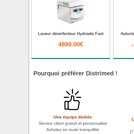
Laveur désinfecteur Hydriade Fast
Autocl
4899.00€
A
Pourquoi préférer Distrimed !
Une équipe dédiée
L
Service client gratuit et personnalisé
Achetez en toute tranquillité
(