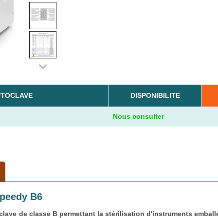
UTOCLAVE
DISPONIBILITE
Nous consulter
Speedy B6
clave de classe B permettant la stérilisation d'instruments emball