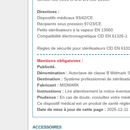
Directives :
Dispositifs médicaux 93/42/CE.
Récipients sous pression 97/23/CE.
Petits stérilisateurs à la vapeur EN 13060.
Compatibilité électromagnétique CEI EN 61326-1.
Règles de sécurité pour stérilisateurs CEI EN 610
Mentions obligatoires :
Publicité.
Dénomination :
Autoclave de classe B Midmark Sp
Destination :
Système professionnel de stérilisati
Fabricant :
MIDMARK
Instructions :
Lire attentivement la notice éventue
Prudence :
En cas de doute, consultez votre méde
Ce dispositif médical est un produit de santé régl
Date de mise à jour de cette page :
2025-12-11 
ACCESSOIRES