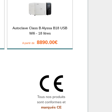
Autoclave Class B Alyssa B18 USB
Wifi - 18 litres
8890.00€
A partir de
Tous nos produits
sont conformes et
marqués CE