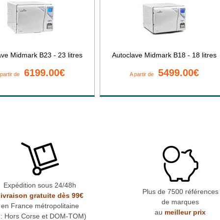
ave Midmark B23 - 23 litres
Autoclave Midmark B18 - 18 litres
6199.00€
5499.00€
 partir de
A partir de
Expédition sous 24/48h
Plus de 7500 références
ivraison gratuite dès 99€
de marques
en France métropolitaine
au
meilleur prix
* : Hors Corse et DOM-TOM)