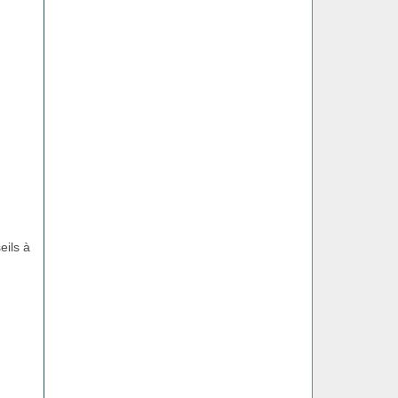
eils à