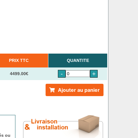
PRIX TTC
QUANTITE
-
+
4499.00€
Ajouter au panier
és ou