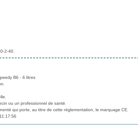
10-2-40.
eedy B6 - 6 litres
on.
lle.
cin ou un professionnel de santé.
ementé qui porte, au titre de cette réglementation, le marquage CE.
11:17:56