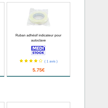
Ruban adhésif indicateur pour
autoclave
( 1 avis )
5.75€