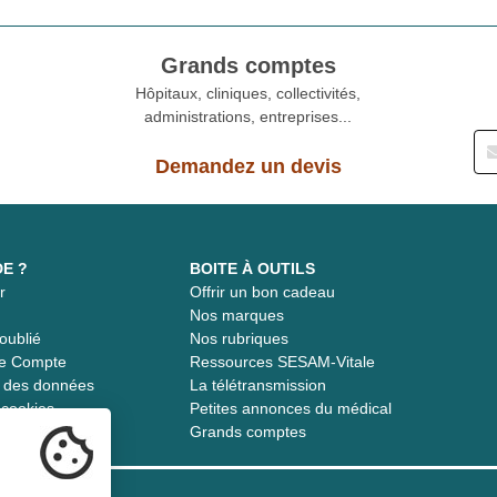
Grands comptes
Hôpitaux, cliniques, collectivités,
administrations, entreprises...
Demandez un devis
DE ?
BOITE À OUTILS
r
Offrir un bon cadeau
t
Nos marques
oublié
Nos rubriques
re Compte
Ressources SESAM-Vitale
té des données
La télétransmission
s cookies
Petites annonces du médical
Grands comptes