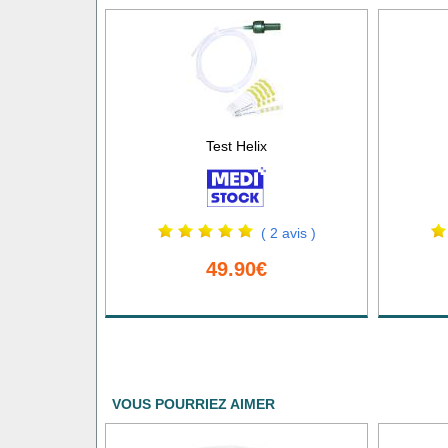
Test Helix
( 2 avis )
49.90€
VOUS POURRIEZ AIMER