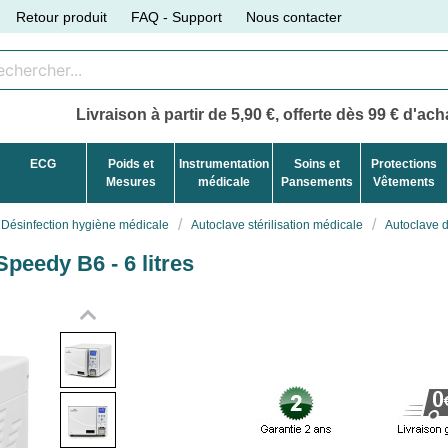
Retour produit
FAQ - Support
Nous contacter
Livraison à partir de 5,90 €, offerte dès 99 € d'acha
ECG
Poids et
Instrumentation
Soins et
Protections
Mesures
médicale
Pansements
Vêtements
Désinfection hygiène médicale
Autoclave stérilisation médicale
Autoclave d
peedy B6 - 6 litres