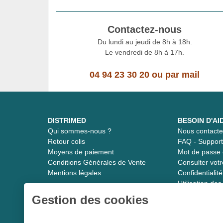
Contactez-nous
Du lundi au jeudi de 8h à 18h.
Le vendredi de 8h à 17h.
04 94 23 30 20
ou
par mail
DISTRIMED
BESOIN D'AI
Qui sommes-nous ?
Nous contacte
Retour colis
FAQ - Suppor
Moyens de paiement
Mot de passe 
Conditions Générales de Vente
Consulter vot
Mentions légales
Confidentiali
Utilisation de
Gestion des cookies