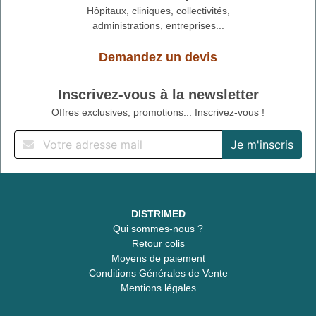
Hôpitaux, cliniques, collectivités,
administrations, entreprises...
Demandez un devis
Inscrivez-vous à la newsletter
Offres exclusives, promotions... Inscrivez-vous !
DISTRIMED
Qui sommes-nous ?
Retour colis
Moyens de paiement
Conditions Générales de Vente
Mentions légales