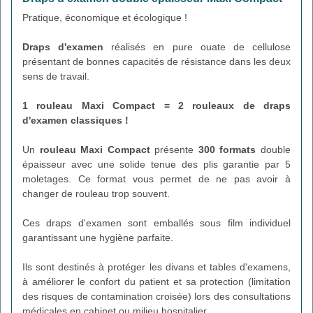
Pratique, économique et écologique !
Draps d'examen
réalisés en pure ouate de cellulose
présentant de bonnes capacités de résistance dans les deux
sens de travail.
1 rouleau Maxi Compact = 2 rouleaux de draps
d'examen classiques !
Un
rouleau Maxi Compact
présente
300 formats
double
épaisseur avec une solide tenue des plis garantie par 5
moletages. Ce format vous permet de ne pas avoir à
changer de rouleau trop souvent.
Ces draps d'examen sont emballés sous film individuel
garantissant une hygiène parfaite.
Ils sont destinés à protéger les divans et tables d'examens,
à améliorer le confort du patient et sa protection (limitation
des risques de contamination croisée) lors des consultations
médicales en cabinet ou milieu hospitalier.