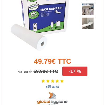
49.79€ TTC
59.99€ TTC
-17 %
Au lieu de
(85 avis)