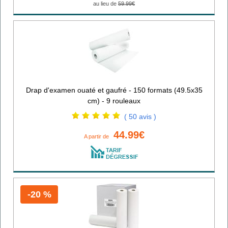
au lieu de
59.99€
Drap d'examen ouaté et gaufré - 150 formats (49.5x35
cm) - 9 rouleaux
( 50 avis )
44.99€
A partir de
-20 %