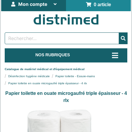
Mon compte
0 article
NOS RUBRIQUES
Catalogue de matériel médical et d'équipement médical
Désinfection hygiène médicale
Papier toilette - Essuie-mains
Papier toilette en ouate microgaufré triple épaisseur - 4 rlx
Papier toilette en ouate microgaufré triple épaisseur - 4
rlx