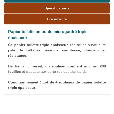
Specifications
Documents
Papier toilette en ouate microgaufré triple
épaisseur
Ce papier toilette triple épaisseur
, réalisé en ouate pure
pâte de cellulose,
associe souplesse, douceur et
résistance
.
De format universel,
un rouleau contient environ 200
feuilles
et s'adapte aux porte-rouleau standards.
Conditionnement : Lot de 4
rouleaux de papier toilette
triple épaisseur
.