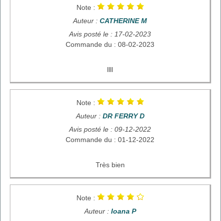
Note :
Auteur :
CATHERINE M
Avis posté le : 17-02-2023
Commande du : 08-02-2023
llll
Note :
Auteur :
DR FERRY D
Avis posté le : 09-12-2022
Commande du : 01-12-2022
Très bien
Note :
Auteur :
Ioana P