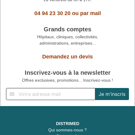
04 94 23 30 20
ou
par mail
Grands comptes
Hôpitaux, cliniques, collectivités,
administrations, entreprises...
Demandez un devis
Inscrivez-vous à la newsletter
Offres exclusives, promotions... Inscrivez-vous !
DISTRIMED
Qui sommes-nous ?