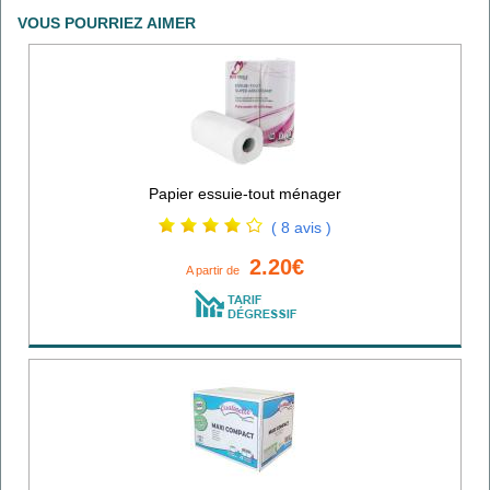
VOUS POURRIEZ AIMER
Papier essuie-tout ménager
( 8 avis )
2.20€
A partir de