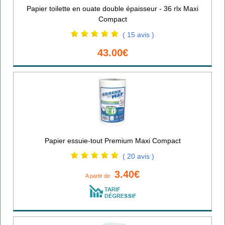
Papier toilette en ouate double épaisseur - 36 rlx Maxi
Compact
( 15 avis )
43.00€
Papier essuie-tout Premium Maxi Compact
( 20 avis )
3.40€
A partir de