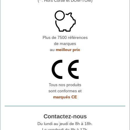
(* : Hors Corse et DOM-TOM)
Plus de 7500 références
de marques
au
meilleur prix
Tous nos produits
sont conformes et
marqués CE
Contactez-nous
Du lundi au jeudi de 8h à 18h.
Le vendredi de 8h à 17h.