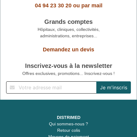
04 94 23 30 20
ou
par mail
Grands comptes
Hôpitaux, cliniques, collectivités,
administrations, entreprises...
Demandez un devis
Inscrivez-vous à la newsletter
Offres exclusives, promotions... Inscrivez-vous !
DISTRIMED
Qui sommes-nous ?
Retour colis
Moyens de paiement