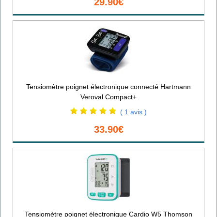
29.90€
Tensiomètre poignet électronique connecté Hartmann
Veroval Compact+
( 1 avis )
33.90€
Tensiomètre poignet électronique Cardio W5 Thomson