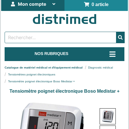
Mon compte
0 article
NOS RUBRIQUES
Catalogue de matériel médical et d'équipement médical
Diagnostic médical
Tensiomètres poignet électroniques
Tensiomètre poignet électronique Boso Medistar +
Tensiomètre poignet électronique Boso Medistar +