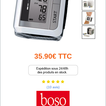
35.90€ TTC
(10 avis)