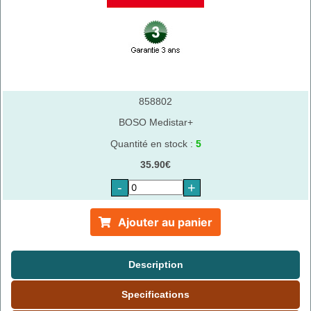
858802
BOSO Medistar+
Quantité en stock :
5
35.90€
-
+
Ajouter au panier
Description
Specifications