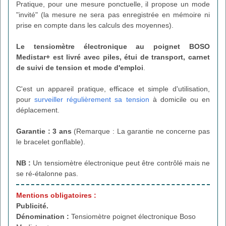
Pratique, pour une mesure ponctuelle, il propose un mode
"invité" (la mesure ne sera pas enregistrée en mémoire ni
prise en compte dans les calculs des moyennes).
Le tensiomètre électronique au poignet BOSO
Medistar+
est livré avec piles, étui de transport, carnet
de suivi de tension et mode d'emploi
.
C'est un appareil pratique, efficace et simple d'utilisation,
pour
surveiller régulièrement sa tension
à domicile ou en
déplacement.
Garantie : 3 ans
(Remarque : La garantie ne concerne pas
le bracelet gonflable).
NB :
Un tensiomètre électronique peut être contrôlé mais ne
se ré-étalonne pas.
Mentions obligatoires :
Publicité.
Dénomination :
Tensiomètre poignet électronique Boso