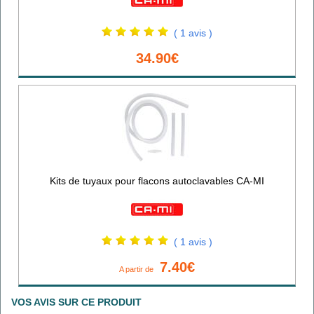
( 1 avis )
34.90€
Kits de tuyaux pour flacons autoclavables CA-MI
( 1 avis )
7.40€
A partir de
VOS AVIS SUR CE PRODUIT