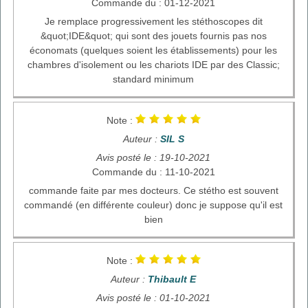
Commande du : 01-12-2021
Je remplace progressivement les stéthoscopes dit
&quot;IDE&quot; qui sont des jouets fournis pas nos
économats (quelques soient les établissements) pour les
chambres d'isolement ou les chariots IDE par des Classic;
standard minimum
Note :
Auteur :
SIL S
Avis posté le : 19-10-2021
Commande du : 11-10-2021
commande faite par mes docteurs. Ce stétho est souvent
commandé (en différente couleur) donc je suppose qu'il est
bien
Note :
Auteur :
Thibault E
Avis posté le : 01-10-2021