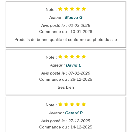
Note :
Auteur :
Maeva G
Avis posté le : 02-02-2026
Commande du : 10-01-2026
Produits de bonne qualité et conforme au photo du site
Note :
Auteur :
David L
Avis posté le : 07-01-2026
Commande du : 26-12-2025
très bien
Note :
Auteur :
Gerard P
Avis posté le : 27-12-2025
Commande du : 14-12-2025