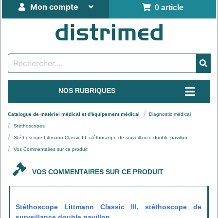
Mon compte
0 article
NOS RUBRIQUES
Catalogue de matériel médical et d'équipement médical
Diagnostic médical
Stéthoscopes
Stéthoscope Littmann Classic III, stéthoscope de surveillance double pavillon
Vos Commentaires sur ce produit
VOS COMMENTAIRES SUR CE PRODUIT
Stéthoscope Littmann Classic III, stéthoscope de
surveillance double pavillon