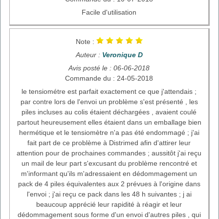
Facile d'utilisation
Note :
Auteur :
Veronique D
Avis posté le : 06-06-2018
Commande du : 24-05-2018
le tensiométre est parfait exactement ce que j'attendais ;
par contre lors de l'envoi un problème s'est présenté , les
piles incluses au colis étaient déchargées , avaient coulé
partout heureusement elles étaient dans un emballage bien
hermétique et le tensiomètre n'a pas été endommagé ; j'ai
fait part de ce problème à Distrimed afin d'attirer leur
attention pour de prochaines commandes ; aussitôt j'ai reçu
un mail de leur part s'excusant du problème rencontré et
m'informant qu'ils m'adressaient en dédommagement un
pack de 4 piles équivalentes aux 2 prévues à l'origine dans
l'envoi ; j'ai reçu ce pack dans les 48 h suivantes ; j ai
beaucoup apprécié leur rapidité à réagir et leur
dédommagement sous forme d'un envoi d'autres piles , qui