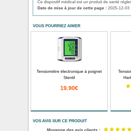
Ce dispositif médical est un produit de santé régl
Date de mise à jour de cette page :
2025-12-03 
VOUS POURRIEZ AIMER
Tensiomètre électronique à poignet
Tensio
Stentil
Har
19.90€
VOS AVIS SUR CE PRODUIT
Moyenne des avis clients :