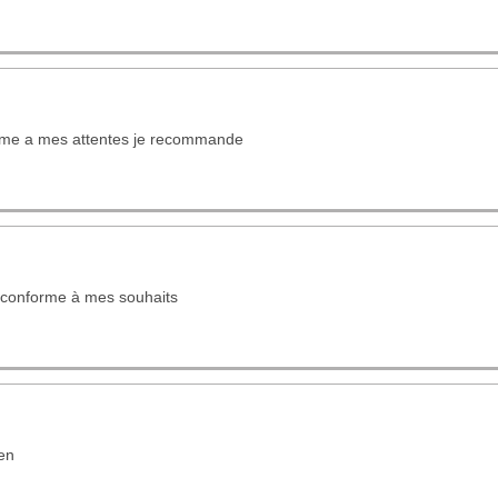
rme a mes attentes je recommande
e conforme à mes souhaits
ien