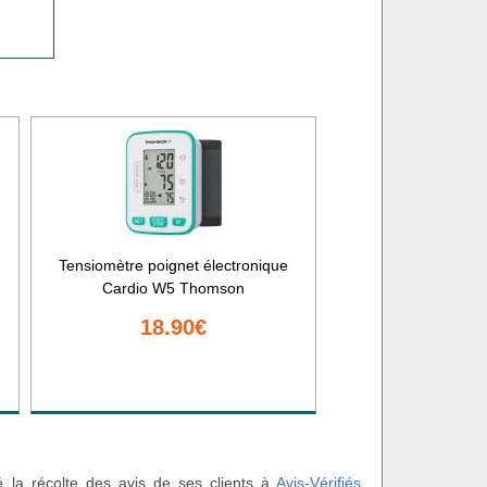
Tensiomètre poignet électronique
Cardio W5 Thomson
18.90€
é la récolte des avis de ses clients à
Avis-Vérifiés
.