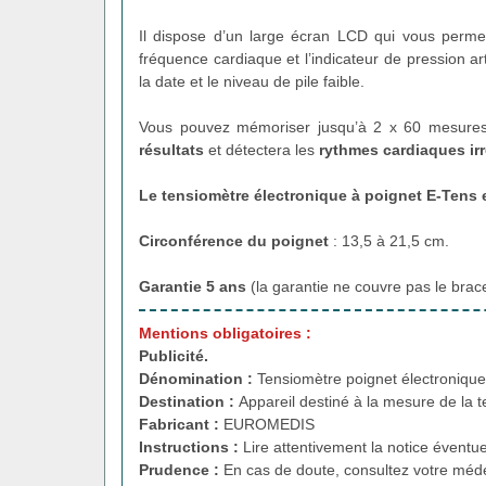
Il dispose d’un large écran LCD qui vous permett
fréquence cardiaque et l’indicateur de pression ar
la date et le niveau de pile faible.
Vous pouvez mémoriser jusqu’à 2 x 60 mesures 
résultats
et détectera les
rythmes cardiaques irr
Le tensiomètre électronique à poignet E-Tens
e
Circonférence du poignet
: 13,5 à 21,5 cm.
Garantie 5 ans
(la garantie ne couvre pas le brace
Mentions obligatoires :
Publicité.
Dénomination :
Tensiomètre poignet électroniq
Destination :
Appareil destiné à la mesure de la t
Fabricant :
EUROMEDIS
Instructions :
Lire attentivement la notice éventue
Prudence :
En cas de doute, consultez votre méde