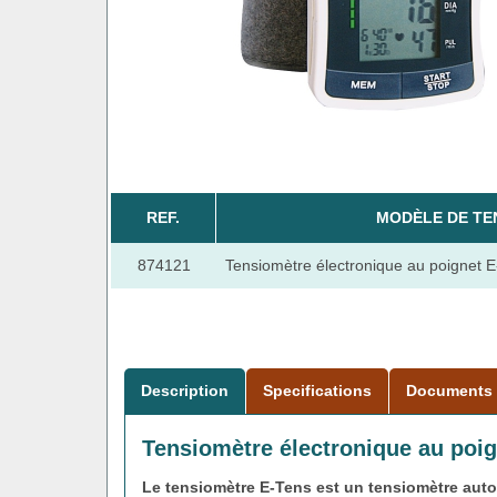
REF.
MODÈLE DE TE
874121
Tensiomètre électronique au poignet
Description
Specifications
Documents
Tensiomètre électronique au poi
Le tensiomètre E-Tens est un tensiomètre aut