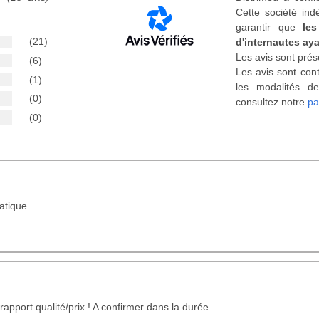
Cette société ind
garantir que
les
(21)
d'internautes aya
Les avis sont prés
(6)
Les avis sont cont
(1)
les modalités de
(0)
consultez notre
pa
(0)
ratique
rapport qualité/prix ! A confirmer dans la durée.