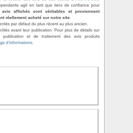
épendante agit en tant que tiers de confiance pour
 avis affichés sont véritables et proviennent
nt réellement acheté sur notre site
.
entés par défaut du plus récent au plus ancien.
rôlés avant leur publication. Pour plus de détails sur
 publication et de traitement des avis produits
ge d'informations
.