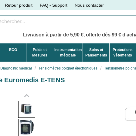
Retour produit
FAQ - Support
Nous contacter
Livraison à partir de 5,90 €, offerte dès 99 € d'acha
ECG
Poids et
Instrumentation
Soins et
Protections
Mesures
médicale
Pansements
Vêtements
Diagnostic médical
Tensiomètres poignet électroniques
Tensiomètre poign
que Euromedis E-TENS