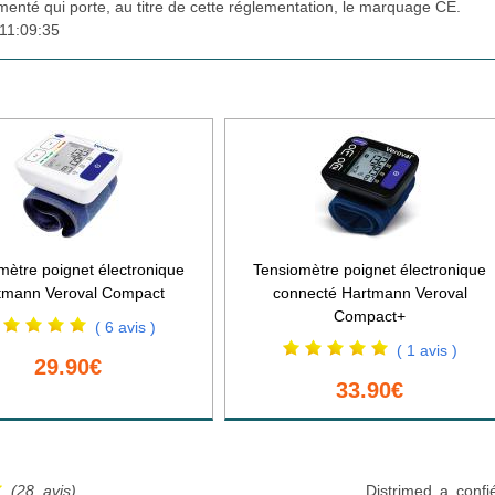
ementé qui porte, au titre de cette réglementation, le marquage CE.
11:09:35
mètre poignet électronique
Tensiomètre poignet électronique
tmann Veroval Compact
connecté Hartmann Veroval
Compact+
( 6 avis )
( 1 avis )
29.90€
33.90€
(28 avis)
Distrimed a confi