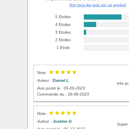
Voir tous les avis sur ce produit
5 Etoiles
4 Etoiles
3 Etoiles
2 Etoiles
1 Etoile
Note :
Auteur :
Daniel L
très p
Avis posté le : 05-09-2023
Commande du : 26-08-2023
Note :
Auteur :
Justine G
Super 
Avis posté le : 05-12-2022