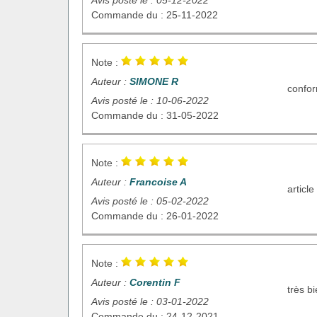
Commande du : 25-11-2022
Note :
Auteur :
SIMONE R
confo
Avis posté le : 10-06-2022
Commande du : 31-05-2022
Note :
Auteur :
Francoise A
articl
Avis posté le : 05-02-2022
Commande du : 26-01-2022
Note :
Auteur :
Corentin F
très b
Avis posté le : 03-01-2022
Commande du : 24-12-2021