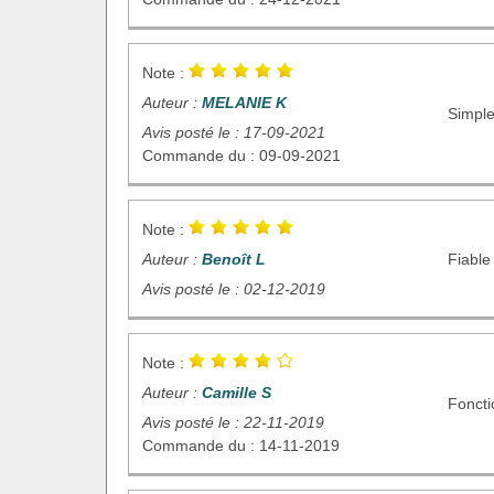
Note :
Auteur :
MELANIE K
Simple
Avis posté le : 17-09-2021
Commande du : 09-09-2021
Note :
Auteur :
Benoît L
Fiable
Avis posté le : 02-12-2019
Note :
Auteur :
Camille S
Foncti
Avis posté le : 22-11-2019
Commande du : 14-11-2019