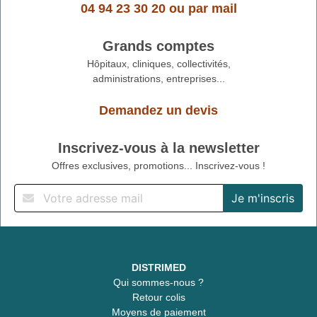
04 94 23 30 20
ou
par mail
Grands comptes
Hôpitaux, cliniques, collectivités,
administrations, entreprises...
Demandez un devis
Inscrivez-vous à la newsletter
Offres exclusives, promotions... Inscrivez-vous !
DISTRIMED
Qui sommes-nous ?
Retour colis
Moyens de paiement