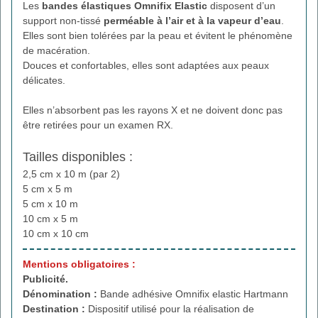
Les
bandes élastiques Omnifix Elastic
disposent d’un
support non-tissé
perméable à l’air et à la vapeur d’eau
.
Elles sont bien tolérées par la peau et évitent le phénomène
de macération.
Douces et confortables, elles sont adaptées aux peaux
délicates.
Elles n’absorbent pas les rayons X et ne doivent donc pas
être retirées pour un examen RX.
Tailles disponibles :
2,5 cm x 10 m (par 2)
5 cm x 5 m
5 cm x 10 m
10 cm x 5 m
10 cm x 10 cm
Mentions obligatoires :
Publicité.
Dénomination :
Bande adhésive Omnifix elastic Hartmann
Destination :
Dispositif utilisé pour la réalisation de