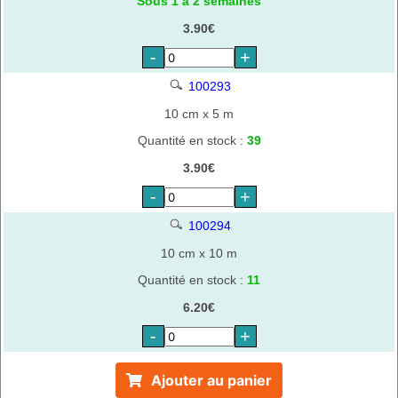
Sous 1 à 2 semaines
3.90€
-
+
100293
10 cm x 5 m
Quantité en stock :
39
3.90€
-
+
100294
10 cm x 10 m
Quantité en stock :
11
6.20€
-
+
Ajouter au panier