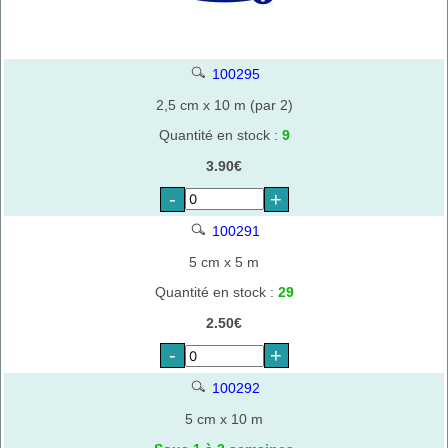
100295
2,5 cm x 10 m (par 2)
Quantité en stock :
9
3.90€
-
+
100291
5 cm x 5 m
Quantité en stock :
29
2.50€
-
+
100292
5 cm x 10 m