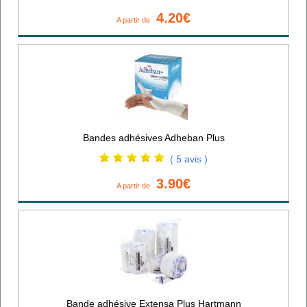
4.20€
A partir de
Bandes adhésives Adheban Plus
( 5 avis )
3.90€
A partir de
Bande adhésive Extensa Plus Hartmann