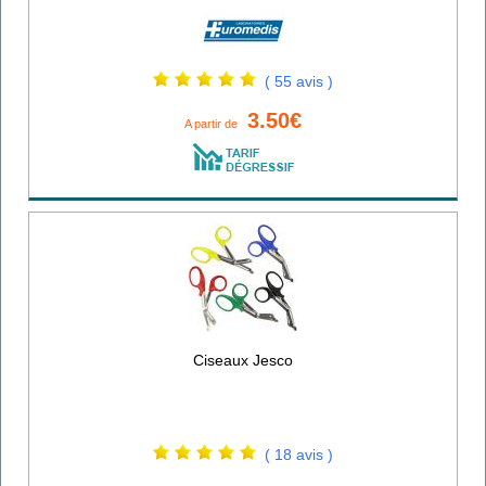
( 55 avis )
3.50€
A partir de
Ciseaux Jesco
( 18 avis )