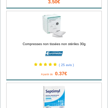
3.50€
Compresses non tissées non stériles 30g
( 25 avis )
0.37€
A partir de