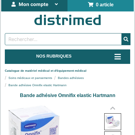
Mon compte
0 article
NOS RUBRIQUES
Catalogue de matériel médical et d'équipement médical
Soins médicaux et pansements
Bandes adhésives
Bande adhésive Omnifix elastic Hartmann
Bande adhésive Omnifix elastic Hartmann