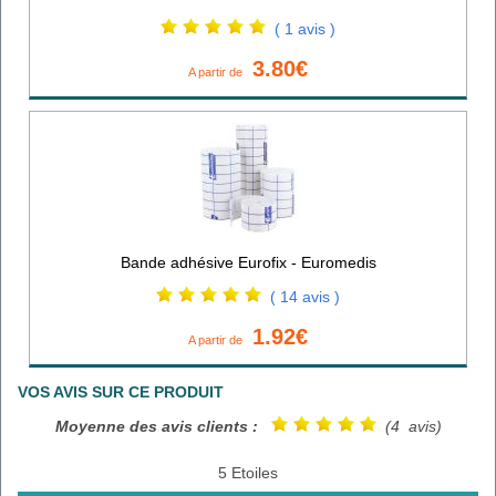
( 1 avis )
3.80€
A partir de
Bande adhésive Eurofix - Euromedis
( 14 avis )
1.92€
A partir de
VOS AVIS SUR CE PRODUIT
Moyenne des avis clients :
(4 avis)
5 Etoiles