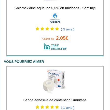
Chlorhexidine aqueuse 0,5% en unidoses - Septimyl
( 3 avis )
2.05€
A partir de
VOUS POURRIEZ AIMER
Bande adhésive de contention Omnitape
( 1 avis )