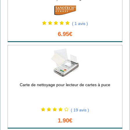
( 1 avis )
6.95€
Carte de nettoyage pour lecteur de cartes à puce
( 19 avis )
1.90€