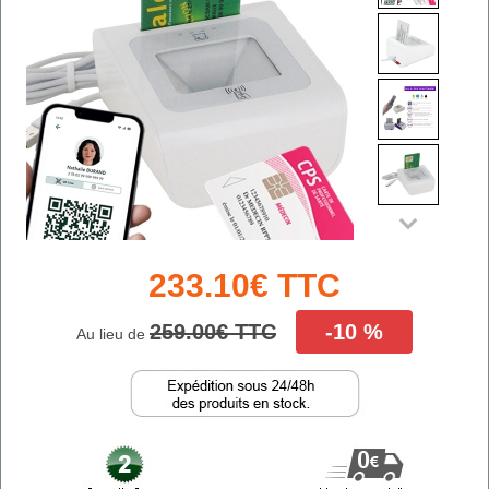
233.10€ TTC
259.00€ TTC
-10 %
Au lieu de