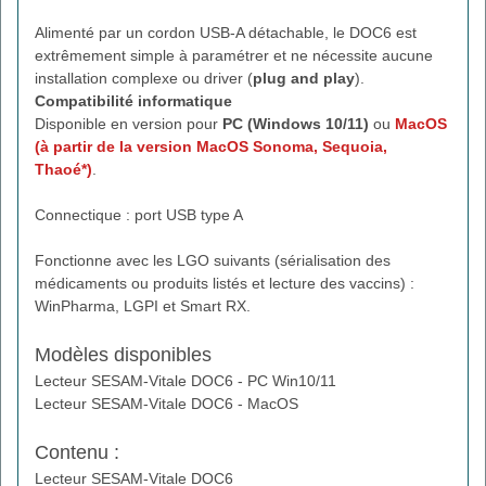
Alimenté par un cordon USB-A détachable, le DOC6 est
extrêmement simple à paramétrer et ne nécessite aucune
installation complexe ou driver (
plug and play
).
Compatibilité informatique
Disponible en version pour
PC (Windows 10/11)
ou
MacOS
(à partir de la version MacOS Sonoma, Sequoia,
Thaoé*)
.
Connectique : port USB type A
Fonctionne avec les LGO suivants (sérialisation des
médicaments ou produits listés et lecture des vaccins) :
WinPharma, LGPI et Smart RX.
Modèles disponibles
Lecteur SESAM-Vitale DOC6 - PC Win10/11
Lecteur SESAM-Vitale DOC6 - MacOS
Contenu :
Lecteur SESAM-Vitale DOC6