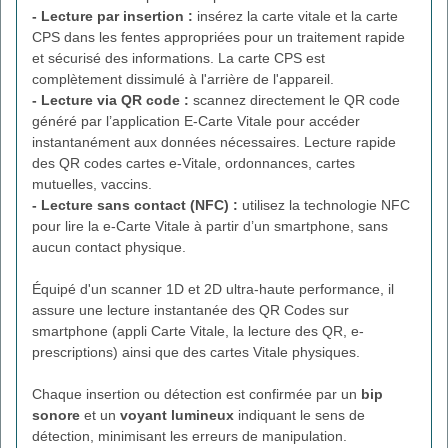
- Lecture par insertion :
insérez la carte vitale et la carte
CPS dans les fentes appropriées pour un traitement rapide
et sécurisé des informations. La carte CPS est
complètement dissimulé à l'arrière de l'appareil.
- Lecture via QR code :
scannez directement le QR code
généré par l’application E-Carte Vitale pour accéder
instantanément aux données nécessaires. Lecture rapide
des QR codes cartes e-Vitale, ordonnances, cartes
mutuelles, vaccins.
- Lecture sans contact (NFC) :
utilisez la technologie NFC
pour lire la e-Carte Vitale à partir d’un smartphone, sans
aucun contact physique.
Équipé d'un scanner 1D et 2D ultra-haute performance, il
assure une lecture instantanée des QR Codes sur
smartphone (appli Carte Vitale, la lecture des QR, e-
prescriptions) ainsi que des cartes Vitale physiques.
Chaque insertion ou détection est confirmée par un
bip
sonore
et un
voyant lumineux
indiquant le sens de
détection, minimisant les erreurs de manipulation.