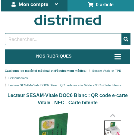
Mon compte
0 article
NOS RUBRIQUES
Catalogue de matériel médical et d'équipement médical
Sesam Vitale et TPE
Lecteurs fixes
Lecteur SESAM-Vitale DOC6 Blanc : QR code e-carte Vitale - NFC - Carte bifente
Lecteur SESAM-Vitale DOC6 Blanc : QR code e-carte
Vitale - NFC - Carte bifente