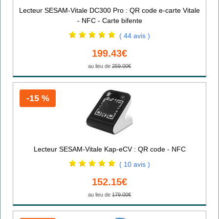
Lecteur SESAM-Vitale DC300 Pro : QR code e-carte Vitale
- NFC - Carte bifente
( 44 avis )
199.43€
au lieu de
259.00€
-15 %
Lecteur SESAM-Vitale Kap-eCV : QR code - NFC
( 10 avis )
152.15€
au lieu de
179.00€