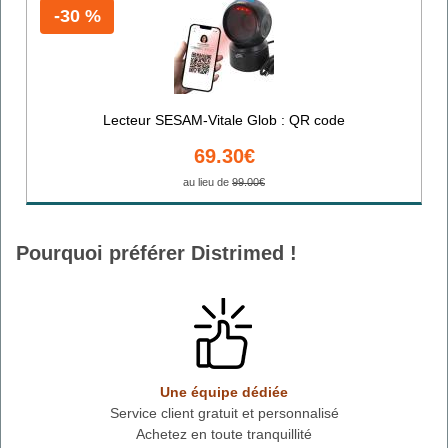
-30 %
Lecteur SESAM-Vitale Glob : QR code
69.30€
au lieu de
99.00€
Pourquoi préférer Distrimed !
Une équipe dédiée
Service client gratuit et personnalisé
Achetez en toute tranquillité