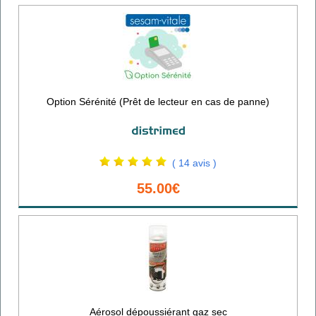
Option Sérénité (Prêt de lecteur en cas de panne)
( 14 avis )
55.00€
Aérosol dépoussiérant gaz sec