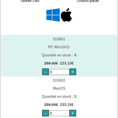
315801
PC Win10/11
Quantité en stock :
8
259.00€
233.10€
-
+
315802
MacOS
Quantité en stock :
2
259.00€
233.10€
-
+