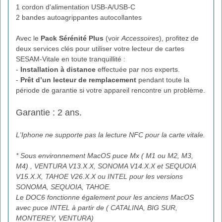
1 cordon d'alimentation USB-A/USB-C
2 bandes autoagrippantes autocollantes
Avec le
Pack Sérénité Plus
(voir
Accessoires
), profitez de
deux services clés pour utiliser votre lecteur de cartes
SESAM-Vitale en toute tranquillité :
-
Installation à distance
effectuée par nos experts.
-
Prêt d’un lecteur de remplacement
pendant toute la
période de garantie si votre appareil rencontre un problème.
Garantie : 2 ans.
L'Iphone ne supporte pas la lecture NFC pour la carte vitale.
* Sous environnement MacOS puce Mx ( M1 ou M2, M3,
M4) , VENTURA V13.X.X, SONOMA V14.X.X et SEQUOIA
V15.X.X, TAHOE V26.X.X ou INTEL pour les versions
SONOMA, SEQUOIA, TAHOE.
Le DOC6 fonctionne également pour les anciens MacOS
avec puce INTEL à partir de ( CATALINA, BIG SUR,
MONTEREY, VENTURA)