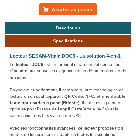
Ajouter au panier
Description
Specifications
Lecteur SESAM-Vitale DOC6 - La solution 4-en-1
Le
lecteur DOC6
est un terminal ultra-complet conçu pour
répondre aux nouvelles exigences de la dématérialisation de
la santé.
Polyvalent et performant, il combine quatre technologies de
lecture en un seul appareil :
QR Code, NFC, et une double
fente pour cartes à puce (Bifente)
. Il est spécifiquement
optimisé pour l'usage de l'
appli Carte Vitale
(e-CV) et la
sécurisation des flux via la carte CPS.
Avec ses fonctionnalités avancées, ce lecteur propose trois
modes de lecture pour s’adapter à toutes les situations :