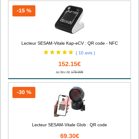
-15 %
Lecteur SESAM-Vitale Kap-eCV : QR code - NFC
( 10 avis )
152.15€
au lieu de
179.00€
-30 %
Lecteur SESAM-Vitale Glob : QR code
69.30€