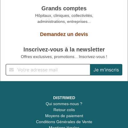
Grands comptes
Hôpitaux, cliniques, collectivités,
administrations, entreprises...
Demandez un devis
Inscrivez-vous à la newsletter
Offres exclusives, promotions... Inscrivez-vous !
DISTRIMED
Qui sommes-nous ?
Retour colis
Moyens de paiement
Conditions Générales de Vente
Mentions légales