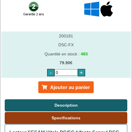
200181
DSC-FX
Quantité en stock :
483
79.90€
-
+
Ajouter au panier
Description
Specifications