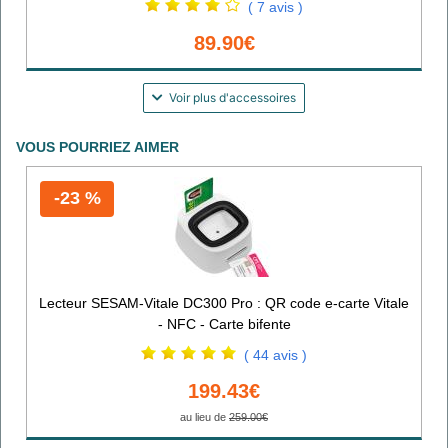
( 7 avis )
89.90€
Voir plus d'accessoires
VOUS POURRIEZ AIMER
-23 %
Lecteur SESAM-Vitale DC300 Pro : QR code e-carte Vitale
- NFC - Carte bifente
( 44 avis )
199.43€
au lieu de
259.00€