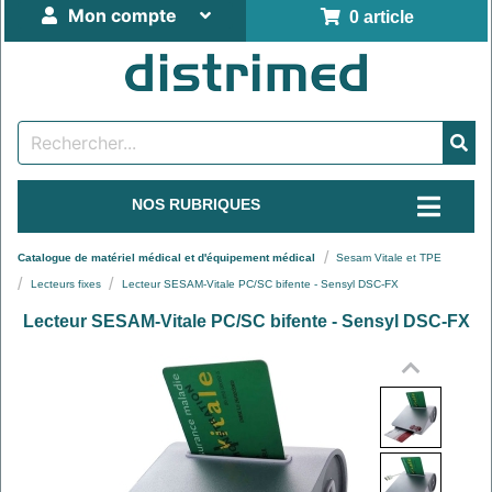
Mon compte
0 article
NOS RUBRIQUES
Catalogue de matériel médical et d'équipement médical
Sesam Vitale et TPE
Lecteurs fixes
Lecteur SESAM-Vitale PC/SC bifente - Sensyl DSC-FX
Lecteur SESAM-Vitale PC/SC bifente - Sensyl DSC-FX