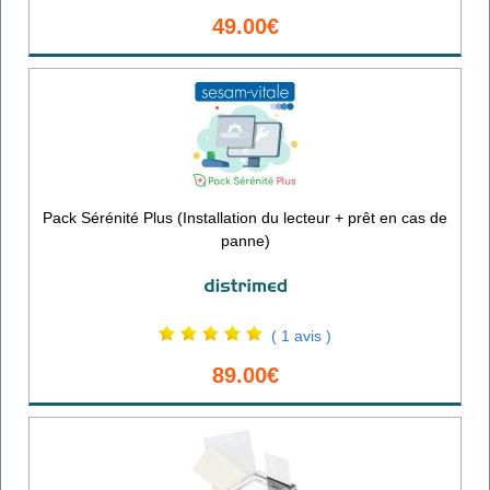
49.00€
Pack Sérénité Plus (Installation du lecteur + prêt en cas de
panne)
( 1 avis )
89.00€