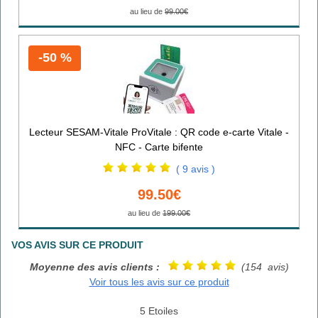
au lieu de
99.00€
-50 %
Lecteur SESAM-Vitale ProVitale : QR code e-carte Vitale -
NFC - Carte bifente
( 9 avis )
99.50€
au lieu de
199.00€
VOS AVIS SUR CE PRODUIT
Moyenne des avis clients :
(154 avis)
Voir tous les avis sur ce produit
5 Etoiles