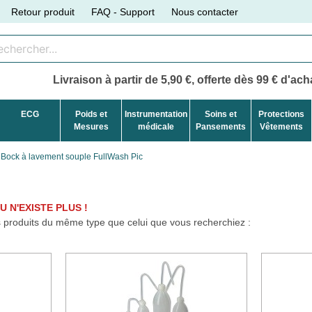
Retour produit
FAQ - Support
Nous contacter
Livraison à partir de 5,90 €, offerte dès 99 € d'acha
ECG
Poids et
Instrumentation
Soins et
Protections
Mesures
médicale
Pansements
Vêtements
Bock à lavement souple FullWash Pic
 N'EXISTE PLUS !
produits du même type que celui que vous recherchiez :