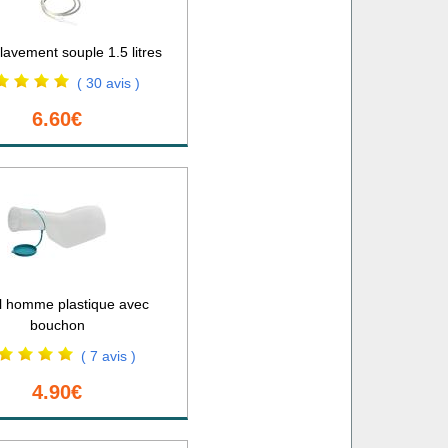
lavement souple 1.5 litres
( 30 avis )
6.60€
l homme plastique avec
bouchon
( 7 avis )
4.90€