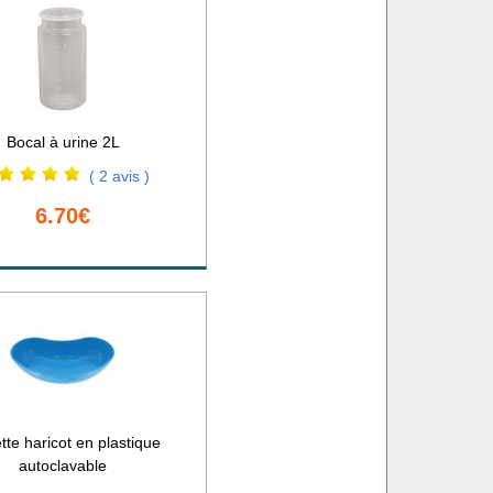
Bocal à urine 2L
( 2 avis )
6.70€
tte haricot en plastique
autoclavable