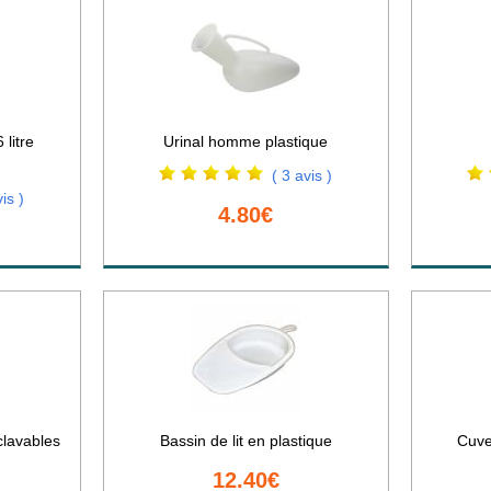
 litre
Urinal homme plastique
( 3 avis )
is )
4.80€
clavables
Bassin de lit en plastique
Cuve
12.40€