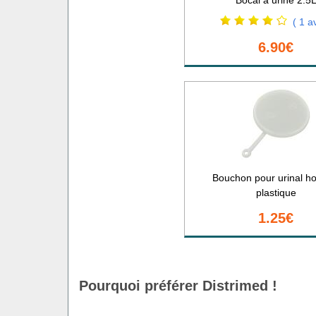
( 1 av
6.90€
Bouchon pour urinal 
plastique
1.25€
Pourquoi préférer Distrimed !