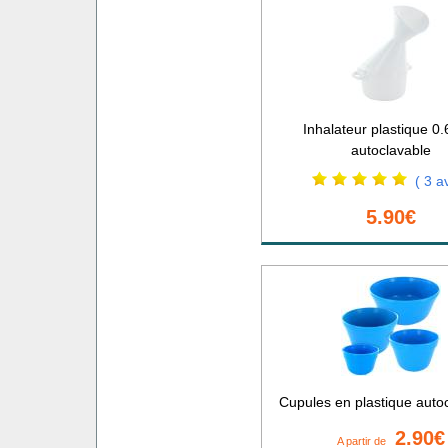
Inhalateur plastique 0.6
autoclavable
( 3 av
5.90€
Cupules en plastique auto
2.90€
A partir de