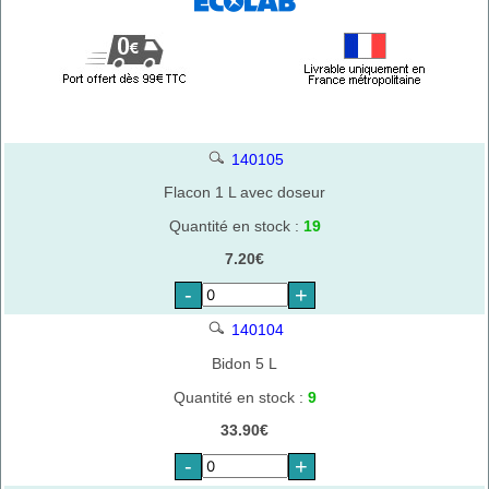
140105
Flacon 1 L avec doseur
Quantité en stock :
19
7.20€
-
+
140104
Bidon 5 L
Quantité en stock :
9
33.90€
-
+