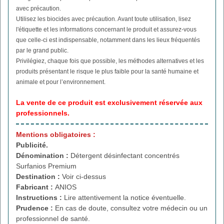
avec précaution.
Utilisez les biocides avec précaution. Avant toute utilisation, lisez
l'étiquette et les informations concernant le produit et assurez-vous
que celle-ci est indispensable, notamment dans les lieux fréquentés
par le grand public.
Privilégiez, chaque fois que possible, les méthodes alternatives et les
produits présentant le risque le plus faible pour la santé humaine et
animale et pour l’environnement.
La vente de ce produit est exclusivement réservée aux
professionnels.
Mentions obligatoires :
Publicité.
Dénomination :
Détergent désinfectant concentrés
Surfanios Premium
Destination :
Voir ci-dessus
Fabricant :
ANIOS
Instructions :
Lire attentivement la notice éventuelle.
Prudence :
En cas de doute, consultez votre médecin ou un
professionnel de santé.