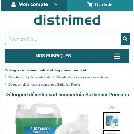
Mon compte
0 article
NOS RUBRIQUES
Catalogue de matériel médical et d'équipement médical
Désinfection hygiène médicale
Désinfection / nettoyage des surfaces
Détergent désinfectant concentrés Surfanios Premium
Détergent désinfectant concentrés Surfanios Premium