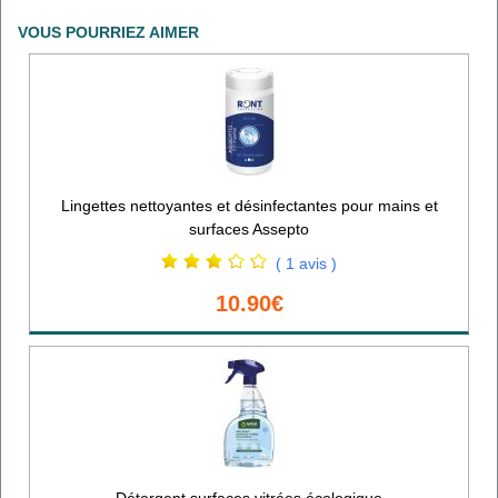
VOUS POURRIEZ AIMER
Lingettes nettoyantes et désinfectantes pour mains et
surfaces Assepto
( 1 avis )
10.90€
Détergent surfaces vitrées écologique