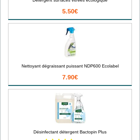
5.50€
Nettoyant dégraissant puissant NDP600 Ecolabel
7.90€
Désinfectant détergent Bactopin Plus