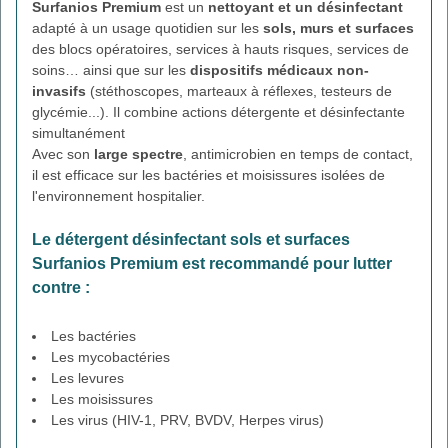
Surfanios Premium
est un
nettoyant et un désinfectant
adapté à un usage quotidien sur les
sols, murs et surfaces
des blocs opératoires, services à hauts risques, services de
soins… ainsi que sur les
dispositifs médicaux non-
invasifs
(stéthoscopes, marteaux à réflexes, testeurs de
glycémie...). Il combine actions détergente et désinfectante
simultanément
Avec son
large spectre
, antimicrobien en temps de contact,
il est efficace sur les bactéries et moisissures isolées de
l'environnement hospitalier.
Le détergent désinfectant sols et surfaces
Surfanios Premium est recommandé pour lutter
contre :
Les bactéries
Les mycobactéries
Les levures
Les moisissures
Les virus (HIV-1, PRV, BVDV, Herpes virus)