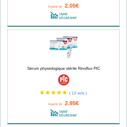
2.05€
A partir de
Sérum physiologique stérile Rinoflux PIC
( 12 avis )
2.95€
A partir de