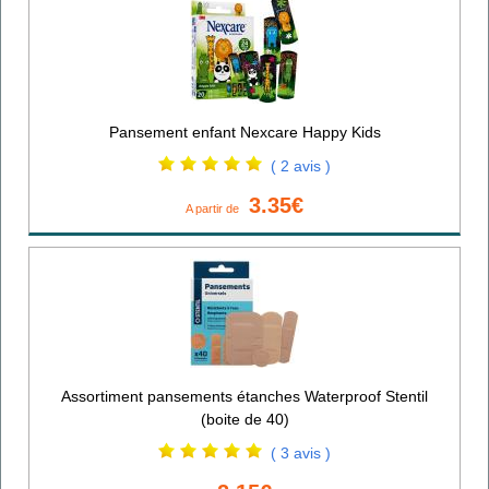
Pansement enfant Nexcare Happy Kids
( 2 avis )
3.35€
A partir de
Assortiment pansements étanches Waterproof Stentil
(boite de 40)
( 3 avis )