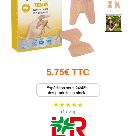
5.75€ TTC
(1 avis)