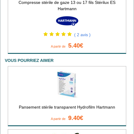
Compresse stérile de gaze 13 ou 17 fils Stérilux ES
Hartmann
( 2 avis )
5.40€
A partir de
VOUS POURRIEZ AIMER
Pansement stérile transparent Hydrofilm Hartmann
9.40€
A partir de