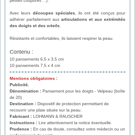
petites coupures ...).
Avec leurs
découpes spéciales
, ils ont été conçus pour
adhérer parfaitement aux
articulations et aux extrémités
des doigts et des orteils
.
Résistants et confortables, ils laissent respirer la peau.
Contenu :
10 pansements 6,5 x 3,5 cm
10 pansements 7,5 x 4 cm
Mentions obligatoires :
Publicité.
Dénomination :
Pansement pour les doigts - Velpeau (boîte
de 20)
Destination :
Dispositif de protection permettant de
recouvrir une plaie située sur la peau.
Fabricant :
LOHMANN & RAUSCHER
Instructions :
Lire attentivement la notice éventuelle.
Prudence :
En cas de doute, consultez votre médecin ou un