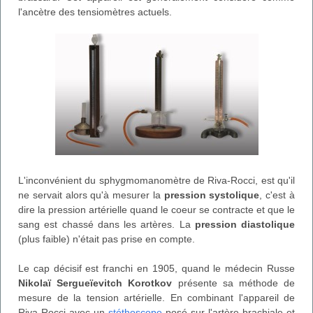
l'ancètre des tensiomètres actuels.
L'inconvénient du sphygmomanomètre de Riva-Rocci, est qu'il
ne servait alors qu'à mesurer la
pression systolique
, c'est à
dire la pression artérielle quand le coeur se contracte et que le
sang est chassé dans les artères. La
pression diastolique
(plus faible) n'était pas prise en compte.
Le cap décisif est franchi en 1905, quand le médecin Russe
Nikolaï Sergueïevitch Korotkov
présente sa méthode de
mesure de la tension artérielle. En combinant l'appareil de
Riva-Rocci avec un
stéthoscope
posé sur l'artère brachiale et