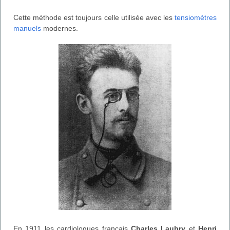
Cette méthode est toujours celle utilisée avec les
tensiomètres
manuels
modernes.
En 1911 les cardiologues français
Charles Laubry
et
Henri