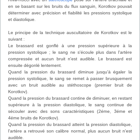
en se basant sur les bruits du flux sanguin, Korotkov pouvait
déterminer avec précision et fiabilité les pressions systolique
et diastolique.
Le principe de la technique auscultatoire de Korotkov est le
suivant :
Le brassard est gonflé à une pression supérieure à la
pression systolique ; le sang ne s'écoule plus dans l'artère
compressée et aucun bruit n'est audible. Le brassard est
ensuite dégonlé lentement.
Quand la pression du brassard diminue jusqu'à égaler la
pression systolique, le sang se remet à passer brusquement
avec un bruit audible au stéthoscope (premier bruit de
Korotkov).
Quand la pression du brassard contine de diminuer, en restant
supérieure à la pression diastolique, le sang continue de
sécouler avec des sons caractéristiques (2éme, 3éme et
4éme bruits de Korotkov).
Quand la pression du brassard atteint la pression diastolique,
l'artère a retrouvé son calibre normal, plus aucun bruit n'est
audible.