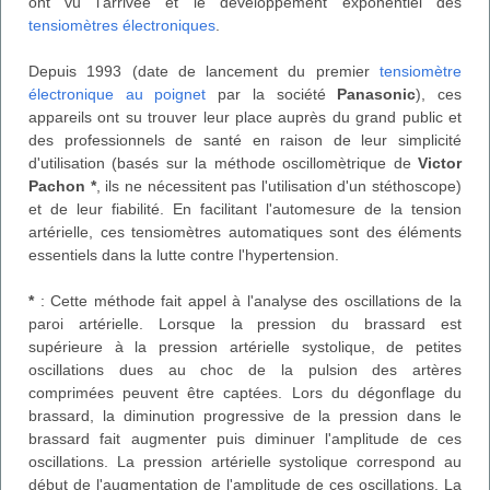
ont vu l'arrivée et le développement exponentiel des
tensiomètres électroniques
.
Depuis 1993 (date de lancement du premier
tensiomètre
électronique au poignet
par la société
Panasonic
), ces
appareils ont su trouver leur place auprès du grand public et
des professionnels de santé en raison de leur simplicité
d'utilisation (basés sur la méthode oscillomètrique de
Victor
Pachon *
, ils ne nécessitent pas l'utilisation d'un stéthoscope)
et de leur fiabilité. En facilitant l'automesure de la tension
artérielle, ces tensiomètres automatiques sont des éléments
essentiels dans la lutte contre l'hypertension.
*
: Cette méthode fait appel à l'analyse des oscillations de la
paroi artérielle. Lorsque la pression du brassard est
supérieure à la pression artérielle systolique, de petites
oscillations dues au choc de la pulsion des artères
comprimées peuvent être captées. Lors du dégonflage du
brassard, la diminution progressive de la pression dans le
brassard fait augmenter puis diminuer l'amplitude de ces
oscillations. La pression artérielle systolique correspond au
début de l'augmentation de l'amplitude de ces oscillations. La